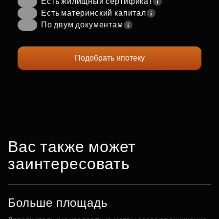
Есть жилищный сертификат
Есть материнский капитал
По двум документам
Подобрать ипотеку
Вас также может
заинтересовать
Больше площадь