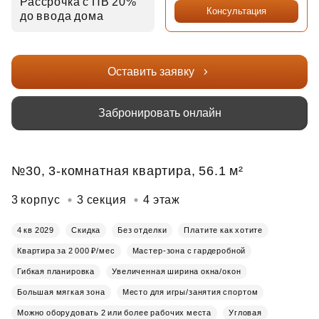
Рассрочка с ПВ 20%
Консультация
до ввода дома
Оставить заявку
Забронировать онлайн
№30, 3-комнатная квартира, 56.1 м²
3 корпус
3 секция
4 этаж
4 кв 2029
Скидка
Без отделки
Платите как хотите
Квартира за 2 000 ₽/мес
Мастер-зона с гардеробной
Гибкая планировка
Увеличенная ширина окна/окон
Большая мягкая зона
Место для игры/занятия спортом
Можно оборудовать 2 или более рабочих места
Угловая