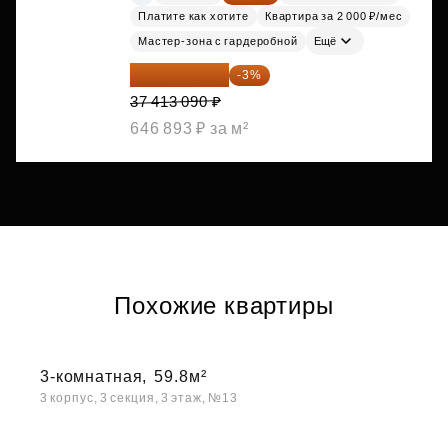
Платите как хотите
Квартира за 2 000 ₽/мес
Мастер-зона с гардеробной
Ещё
36 290 697 ₽
-3%
37 413 090 ₽
646 893 ₽ за м²
Похожие квартиры
3-комнатная,
59.8м²
3 корпус, 3 секция, 3 этаж, №13