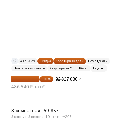
4 кв 2029
Скидка
Квартира недели
Без отделки
Платите как хотите
Квартира за 2 000 ₽/мес
Ещё
29 095 092 ₽
32 327 880 ₽
-10%
486 540 ₽ за м²
3-комнатная,
59.8м²
3 корпус, 3 секция, 19 этаж, №205