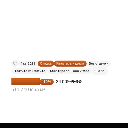
4 кв 2029
Скидка
Квартира недели
Без отделки
Платите как хотите
Квартира за 2 000 ₽/мес
Ещё
30 602 052 ₽
34 002 280 ₽
-10%
511 740 ₽ за м²