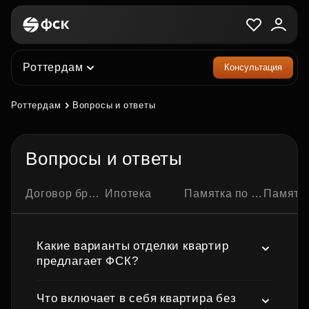
Роттердам
Консультация
Роттердам
Вопросы и ответы
Вопросы и ответы
Договор бронирования квартиры
Ипотека
Памятка по ипотечной сделке
Памятка по семейно
Какие варианты отделки квартир
предлагает ФСК?
Что включает в себя квартира без