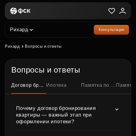
Рихард
Консультация
Рихард
Вопросы и ответы
Вопросы и ответы
Договор бронирования квартиры
Ипотека
Памятка по ипотечной сделке
Памятка по семейно
Почему договор бронирования
квартиры — важный этап при
оформлении ипотеки?