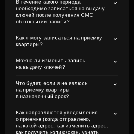
В течение какого периода
необходимо записаться на выдачу
ключей после получения СМС
об открытии записи?
Как я могу записаться на приемку
квартиры?
Можно ли изменить запись
на выдачу ключей?
Что будет, если я не явлюсь
на приемку квартиры
в назначенный срок?
Как направляются уведомления
о приемке (когда отправлено,
на какой адрес, как изменить адрес,
как получить копию/скан, узнать