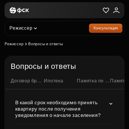
Режиссер
Консультация
Режиссер
Вопросы и ответы
Вопросы и ответы
Договор бронирования квартиры
Ипотека
Памятка по ипотечной сделке
Памятка по семейно
В какой срок необходимо принять
квартиру после получения
уведомления о начале заселения?