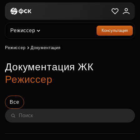
Режиссер
Консультация
Режиссер
Документация
Документация ЖК
Режиссер
Все