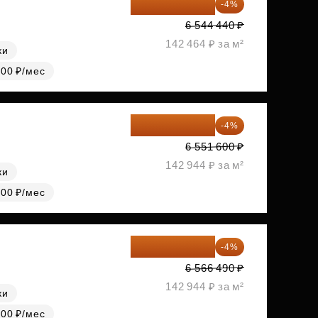
6 282 662 ₽
-4%
6 544 440 ₽
142 464 ₽ за м²
ки
000 ₽/мес
6 289 536 ₽
-4%
6 551 600 ₽
142 944 ₽ за м²
ки
000 ₽/мес
6 303 830 ₽
-4%
6 566 490 ₽
142 944 ₽ за м²
ки
000 ₽/мес