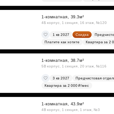
1-комнатная,
39.3м²
4Б корпус, 1 секция, 16 этаж, №120
1 кв 2027
Скидка
Предчисто
Платите как хотите
Квартира за 2 
1-комнатная,
38.7м²
5В корпус, 1 секция, 20 этаж, №116
3 кв 2027
Предчистовая отдел
Квартира за 2 000 ₽/мес
1-комнатная,
43.9м²
4В корпус, 1 секция, 1 этаж, №3