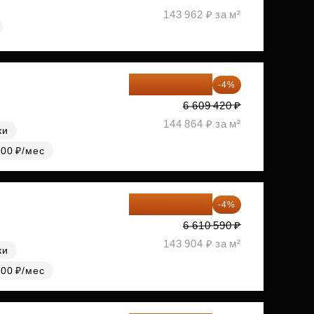
143 962 ₽ за м²
6 345 043 ₽
-4%
6 609 420 ₽
144 864 ₽ за м²
ки
000 ₽/мес
6 346 166 ₽
-4%
6 610 590 ₽
143 904 ₽ за м²
ки
000 ₽/мес