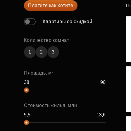
Платите как хотите
П
Рефинансирование
Квартиры со скидкой
Количество комнат
1
2
3
Площадь, м²
Стоимость жилья, млн