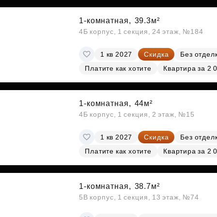
1-комнатная,
39.3м²
4Б корпус, 1 секция, 24 этаж, №184
1 кв 2027
Скидка
Без отдел
Платите как хотите
Квартира за 2 
1-комнатная,
44м²
4Б корпус, 1 секция, 2 этаж, №15
1 кв 2027
Скидка
Без отдел
Платите как хотите
Квартира за 2 
1-комнатная,
38.7м²
5В корпус, 1 секция, 13 этаж, №74