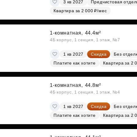
3 кв 2027
Предчистовая отдел
Квартира за 2 000 ₽/мес
1-комнатная,
44.4м²
4Б корпус, 1 секция, 1 этаж, №7
1 кв 2027
Скидка
Без отдел
Платите как хотите
Квартира за 2 
1-комнатная,
44.8м²
4Б корпус, 1 секция, 1 этаж, №4
1 кв 2027
Скидка
Без отдел
Платите как хотите
Квартира за 2 