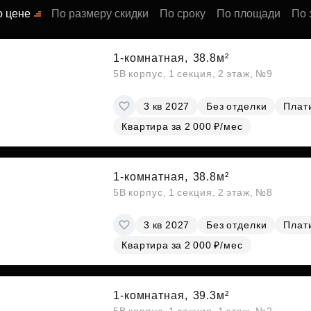
Субсидии
о цене
По размеру скидки
По сроку
По площади
По 
1-комнатная,
38.8м²
5В корпус, 1 секция, 2 этаж, №9
3 кв 2027
Без отделки
Плати
Квартира за 2 000 ₽/мес
1-комнатная,
38.8м²
5В корпус, 1 секция, 2 этаж, №8
3 кв 2027
Без отделки
Плати
Квартира за 2 000 ₽/мес
1-комнатная,
39.3м²