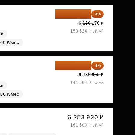
5 919 523 ₽
-4%
6 166 170 ₽
150 624 ₽ за м²
ки
000 ₽/мес
6 226 176 ₽
-4%
6 485 600 ₽
141 504 ₽ за м²
ки
000 ₽/мес
6 253 920 ₽
161 600 ₽ за м²