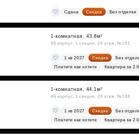
Сдана
Скидка
Без отделки
1-комнатная,
43.8м²
4Б корпус, 1 секция, 24 этаж, №191
1 кв 2027
Скидка
Без отдел
Платите как хотите
Квартира за 2 
1-комнатная,
44.1м²
4Б корпус, 1 секция, 24 этаж, №188
1 кв 2027
Скидка
Без отдел
Платите как хотите
Квартира за 2 