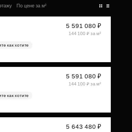
этажу
По цене за м²
5 591 080 ₽
144 100 ₽ за м²
те как хотите
5 591 080 ₽
144 100 ₽ за м²
те как хотите
5 643 480 ₽