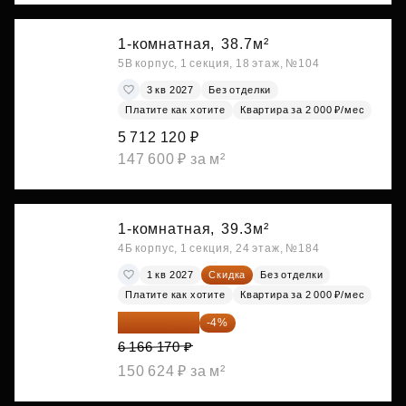
1-комнатная,
38.7м²
5В корпус, 1 секция, 18 этаж, №104
3 кв 2027
Без отделки
Платите как хотите
Квартира за 2 000 ₽/мес
5 712 120 ₽
147 600 ₽ за м²
1-комнатная,
39.3м²
4Б корпус, 1 секция, 24 этаж, №184
1 кв 2027
Скидка
Без отделки
Платите как хотите
Квартира за 2 000 ₽/мес
5 919 523 ₽
-4%
6 166 170 ₽
150 624 ₽ за м²