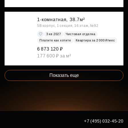
1-комнатная,
38.7м²
5В корпус, 1 секция, 16 этаж, №92
3 кв 2027
Чистовая отделка
Платите как хотите
Квартира за 2 000 ₽/мес
6 873 120 ₽
177 600 ₽ за м²
Показать еще
+7 (495) 032-45-20