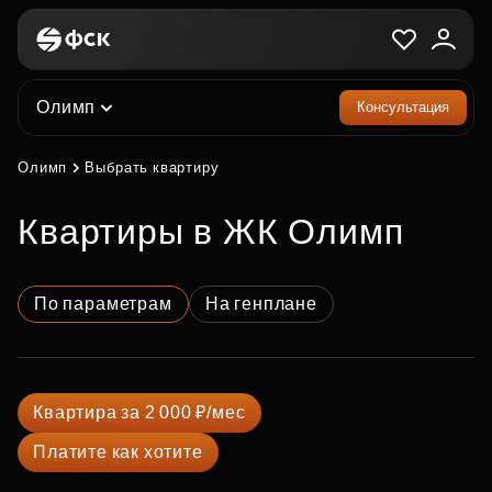
Олимп
Консультация
Олимп
Выбрать квартиру
квартиры в ЖК Олимп
По параметрам
На генплане
Квартира за 2 000 ₽/мес
Платите как хотите