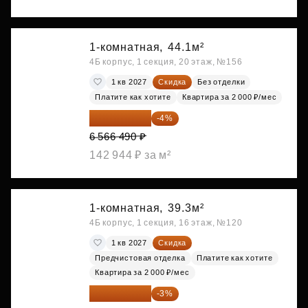
1-комнатная,
44.1м²
4Б корпус, 1 секция, 20 этаж, №156
1 кв 2027
Скидка
Без отделки
Платите как хотите
Квартира за 2 000 ₽/мес
6 303 830 ₽
-4%
6 566 490 ₽
142 944 ₽ за м²
1-комнатная,
39.3м²
4Б корпус, 1 секция, 16 этаж, №120
1 кв 2027
Скидка
Предчистовая отделка
Платите как хотите
Квартира за 2 000 ₽/мес
6 305 213 ₽
-3%