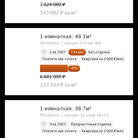
7 024 080 ₽
143 962 ₽ за м²
1-комнатная,
48.1м²
4Б корпус, 1 секция, 1 этаж, №6
1 кв 2027
Скидка
Без отделки
Платите как хотите
Квартира за 2 000 ₽/мес
6 413 846 ₽
-4%
6 681 090 ₽
133 344 ₽ за м²
1-комнатная,
38.7м²
5В корпус, 1 секция, 21 этаж, №123
3 кв 2027
Предчистовая отделка
Платите как хотите
Квартира за 2 000 ₽/мес