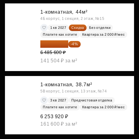
1-комнатная,
44м²
4Б корпус, 1 секция, 2 этаж, №15
1 кв 2027
Скидка
Без отделки
Платите как хотите
Квартира за 2 000 ₽/мес
6 226 176 ₽
-4%
6 485 600 ₽
141 504 ₽ за м²
1-комнатная,
38.7м²
5В корпус, 1 секция, 13 этаж, №74
3 кв 2027
Предчистовая отделка
Платите как хотите
Квартира за 2 000 ₽/мес
6 253 920 ₽
161 600 ₽ за м²