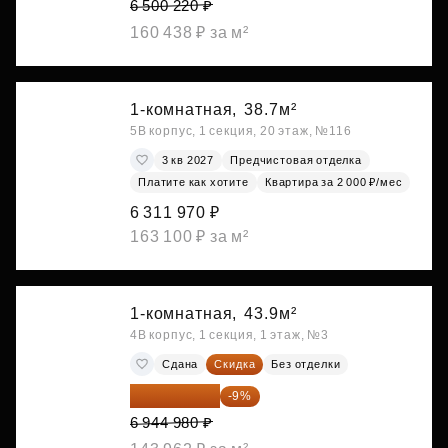
6 500 220 ₽
160 438 ₽ за м²
1-комнатная,
38.7м²
5В корпус, 1 секция, 20 этаж, №116
3 кв 2027
Предчистовая отделка
Платите как хотите
Квартира за 2 000 ₽/мес
6 311 970 ₽
163 100 ₽ за м²
1-комнатная,
43.9м²
4В корпус, 1 секция, 1 этаж, №3
Сдана
Скидка
Без отделки
6 319 932 ₽
-9%
6 944 980 ₽