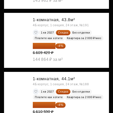
143 962 ₽ за м²
1-комнатная,
43.8м²
4Б корпус, 1 секция, 24 этаж, №191
1 кв 2027
Скидка
Без отделки
Платите как хотите
Квартира за 2 000 ₽/мес
6 345 043 ₽
-4%
6 609 420 ₽
144 864 ₽ за м²
1-комнатная,
44.1м²
4Б корпус, 1 секция, 24 этаж, №188
1 кв 2027
Скидка
Без отделки
Платите как хотите
Квартира за 2 000 ₽/мес
6 346 166 ₽
-4%
6 610 590 ₽