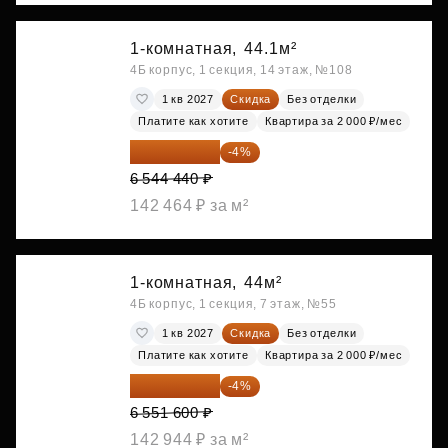
1-комнатная,
44.1м²
4Б корпус, 1 секция, 14 этаж, №108
1 кв 2027
Скидка
Без отделки
Платите как хотите
Квартира за 2 000 ₽/мес
6 282 662 ₽
-4%
6 544 440 ₽
142 464 ₽ за м²
1-комнатная,
44м²
4Б корпус, 1 секция, 7 этаж, №55
1 кв 2027
Скидка
Без отделки
Платите как хотите
Квартира за 2 000 ₽/мес
6 289 536 ₽
-4%
6 551 600 ₽
142 944 ₽ за м²