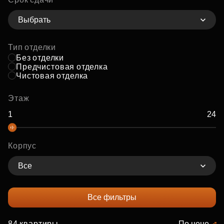
Выбрать
Тип отделки
Без отделки
Предчистовая отделка
Чистовая отделка
Этаж
Корпус
Все
Все фильтры
84 квартиры
По цене