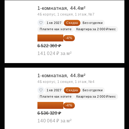
1-комнатная,
44.4м²
4Б корпус, 1 секция, 1 этаж, №7
1 кв 2027
Скидка
Без отделки
Платите как хотите
Квартира за 2 000 ₽/мес
6 261 466 ₽
-4%
6 522 360 ₽
141 024 ₽ за м²
1-комнатная,
44.8м²
4Б корпус, 1 секция, 1 этаж, №4
1 кв 2027
Скидка
Без отделки
Платите как хотите
Квартира за 2 000 ₽/мес
6 274 867 ₽
-4%
6 536 320 ₽
140 064 ₽ за м²