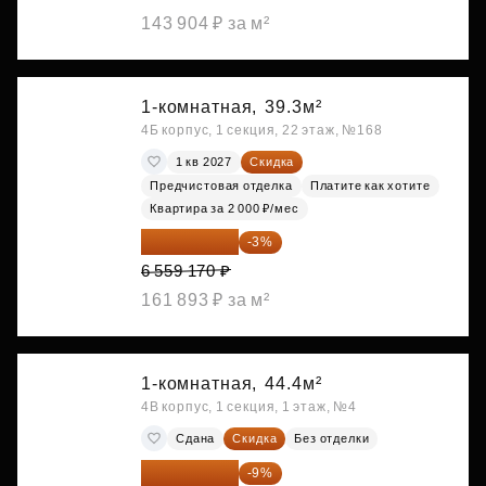
143 904 ₽ за м²
1-комнатная,
39.3м²
4Б корпус, 1 секция, 22 этаж, №168
1 кв 2027
Скидка
Предчистовая отделка
Платите как хотите
Квартира за 2 000 ₽/мес
6 362 395 ₽
-3%
6 559 170 ₽
161 893 ₽ за м²
1-комнатная,
44.4м²
4В корпус, 1 секция, 1 этаж, №4
Сдана
Скидка
Без отделки
6 391 913 ₽
-9%