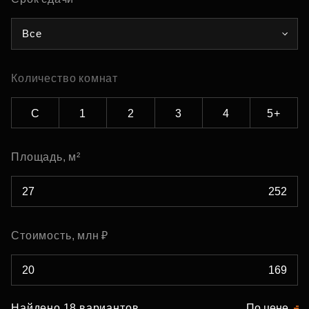
Все
Количество комнат
С
1
2
3
4
5+
Площадь, м²
Стоимость, млн ₽
Найдено 18 вариантов
По цене