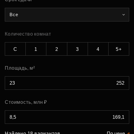
Все
Количество комнат
С
1
2
3
4
5+
Площадь, м²
Стоимость, млн ₽
Найдено 18 вариантов
По цене