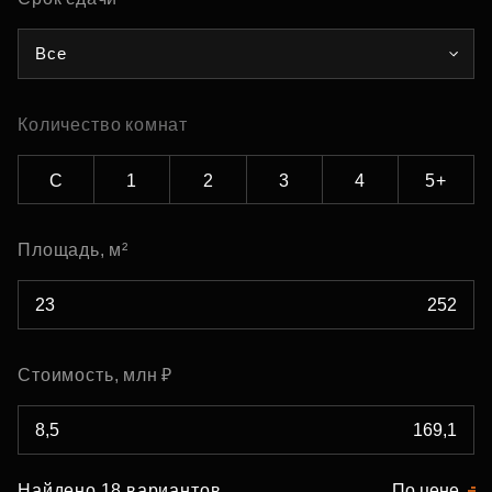
Все
Количество комнат
С
1
2
3
4
5+
Площадь, м²
Стоимость, млн ₽
Найдено 18 вариантов
По цене