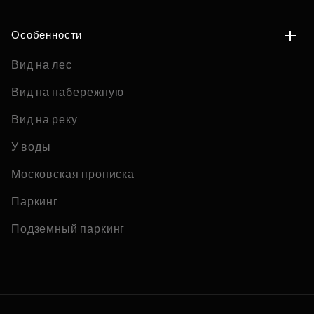
Особенности
Вид на лес
Вид на набережную
Вид на реку
У воды
Московская прописка
Паркинг
Подземный паркинг