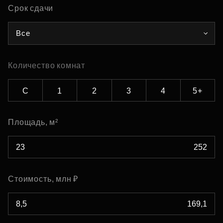
Срок сдачи
Все
Количество комнат
С
1
2
3
4
5+
Площадь, м²
Стоимость, млн ₽