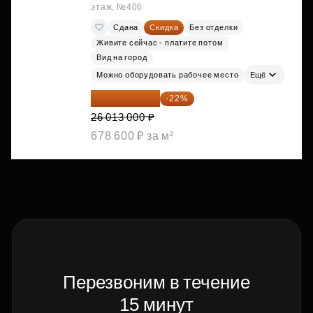
этаж, №406
Сдана
Скидка
Без отделки
Живите сейчас - платите потом
Вид на город
Можно оборудовать рабочее место
Ещё
20 290 140 ₽
-22%
26 013 000 ₽
678 600 ₽ за м²
Перезвоним в течение
15 минут