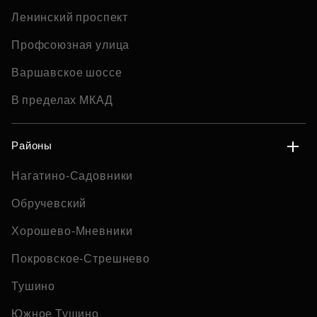
Ленинский проспект
Профсоюзная улица
Варшавское шоссе
В пределах МКАД
Районы
Нагатино-Садовники
Обручевский
Хорошево-Мневники
Покровское-Стрешнево
Тушино
Южное Тушино