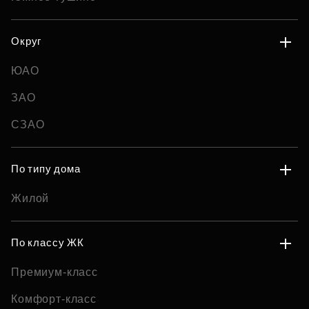
Округ
ЮАО
ЗАО
СЗАО
По типу дома
Жилой
По классу ЖК
Премиум-класс
Комфорт-класс