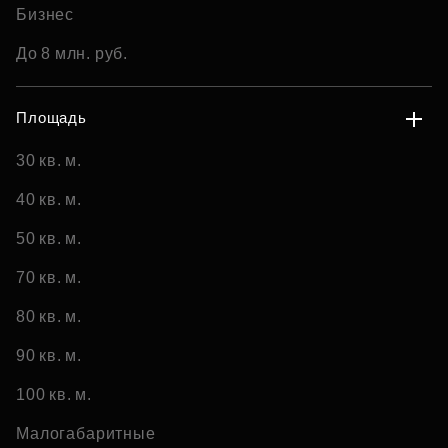
Бизнес
До 8 млн. руб.
Площадь
30 кв. м.
40 кв. м.
50 кв. м.
70 кв. м.
80 кв. м.
90 кв. м.
100 кв. м.
Малогабаритные