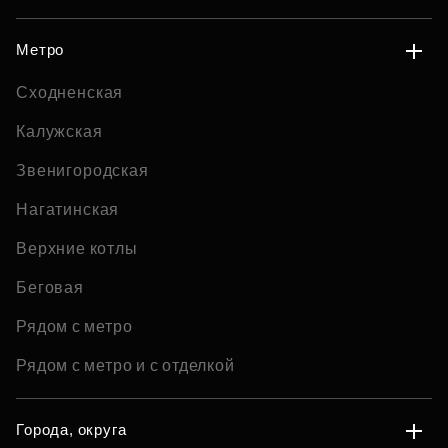
Метро
Сходненская
Калужская
Звенигородская
Нагатинская
Верхние котлы
Беговая
Рядом с метро
Рядом с метро и с отделкой
Города, округа