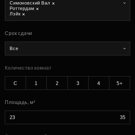
Симоновский Вал
Роттердам
Лэйк
Срок сдачи
Все
Количество комнат
С
1
2
3
4
5+
Площадь, м²