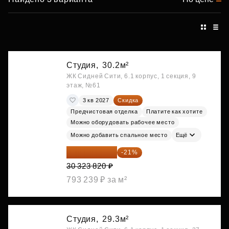
Студия,
30.2м²
ЖК Сидней Сити, 6.1 корпус, 1 секция, 9
этаж, №61
3 кв 2027
Скидка
Предчистовая отделка
Платите как хотите
Можно оборудовать рабочее место
Можно добавить спальное место
Ещё
23 955 818 ₽
-21%
30 323 820 ₽
793 239 ₽ за м²
Студия,
29.3м²