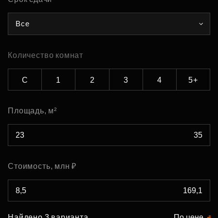
Все
Количество комнат
С
1
2
3
4
5+
Площадь, м²
Стоимость, млн ₽
Найдено 3 варианта
По цене