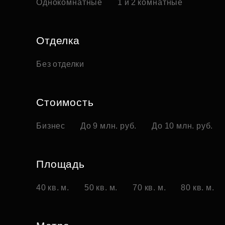
Однокомнатные
1 и 2 комнатные
Отделка
Без отделки
Стоимость
Бизнес
До 9 млн. руб.
До 10 млн. руб.
Площадь
40 кв. м.
50 кв. м.
70 кв. м.
80 кв. м.