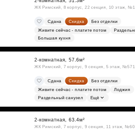
2-комнатная,
51.3м²
ЖК Римский, 8 корпус, 22 секция, 10 этаж, №
Сдана
Скидка
Без отделки
Живите сейчас - платите потом
Раздельн
Большая кухня
2-комнатная,
57.6м²
ЖК Римский, 7 корпус, 9 секция, 5 этаж, №57
Сдана
Скидка
Без отделки
Живите сейчас - платите потом
Лоджия
Раздельный санузел
Ещё
2-комнатная,
63.4м²
ЖК Римский, 7 корпус, 9 секция, 11 этаж, №6