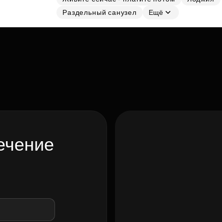
Раздельный санузел
Ещё
ечение