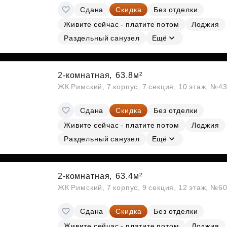
Сдана
Скидка
Без отделки
Живите сейчас - платите потом
Лоджия
Раздельный санузел
Ещё
2-комнатная,
63.8м²
ЖК Римский, 7 корпус, 7 секция, 10 этаж, №4
Сдана
Скидка
Без отделки
Живите сейчас - платите потом
Лоджия
Раздельный санузел
Ещё
2-комнатная,
63.4м²
ЖК Римский, 7 корпус, 9 секция, 12 этаж, №6
Сдана
Скидка
Без отделки
Живите сейчас - платите потом
Лоджия