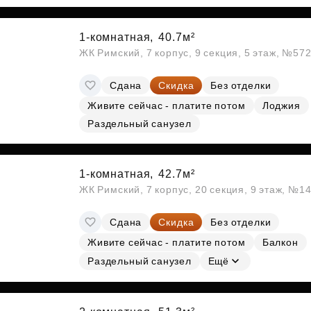
Субсидии
1-комнатная,
40.7м²
ЖК Римский, 7 корпус, 9 секция, 5 этаж, №57
Сдана
Скидка
Без отделки
Живите сейчас - платите потом
Лоджия
Раздельный санузел
1-комнатная,
42.7м²
ЖК Римский, 7 корпус, 20 секция, 9 этаж, №1
Сдана
Скидка
Без отделки
Живите сейчас - платите потом
Балкон
Раздельный санузел
Ещё