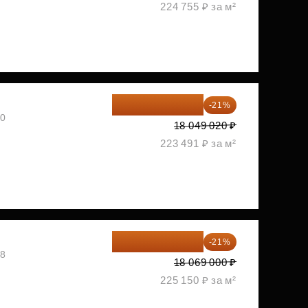
224 755 ₽ за м²
14 258 726 ₽
-21%
30
18 049 020 ₽
223 491 ₽ за м²
14 274 510 ₽
-21%
08
18 069 000 ₽
225 150 ₽ за м²