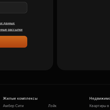
ых данных
нные рассылки
Жилые комплексы
Недвижим
Амбер Сити
Лэйк
Квартиры в