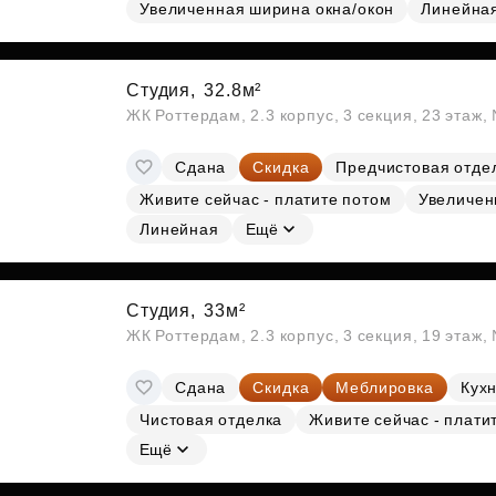
Субсидии
Увеличенная ширина окна/окон
Линейна
Студия,
32.8м²
ЖК Роттердам, 2.3 корпус, 3 секция, 23 этаж
Сдана
Скидка
Предчистовая отде
Живите сейчас - платите потом
Увеличен
Линейная
Ещё
Студия,
33м²
ЖК Роттердам, 2.3 корпус, 3 секция, 19 этаж
Сдана
Скидка
Меблировка
Кухн
Чистовая отделка
Живите сейчас - плати
Ещё