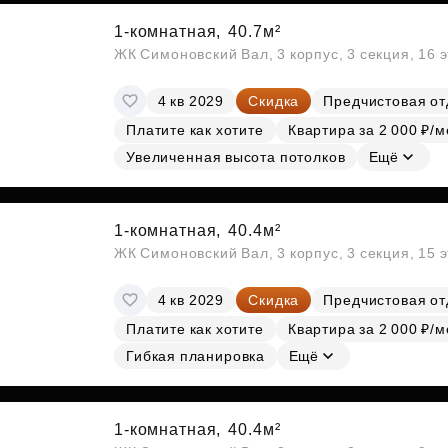
1-комнатная,
40.7м²
ЖК Симоновский Вал, 3 корпус, 3 секция, 16 
4 кв 2029
Скидка
Предчистовая от
Платите как хотите
Квартира за 2 000 ₽/м
Увеличенная высота потолков
Ещё
1-комнатная,
40.4м²
ЖК Симоновский Вал, 3 корпус, 3 секция, 15 
4 кв 2029
Скидка
Предчистовая от
Платите как хотите
Квартира за 2 000 ₽/м
Гибкая планировка
Ещё
1-комнатная,
40.4м²