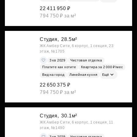
22 411 950 ₽
794 750 ₽ за м²
Студия,
28.5м²
ЖК Амбер Сити, 6 корпус, 1 секция, 23
этаж, №1705
3 кв 2029
Чистовая отделка
Платите как хотите
Квартира за 2 000 ₽/мес
Вид на город
Линейная кухня
Ещё
22 650 375 ₽
794 750 ₽ за м²
Студия,
30.1м²
ЖК Амбер Сити, 6 корпус, 1 секция, 11
этаж, №1490
3 кв 2029
Чистовая отделка