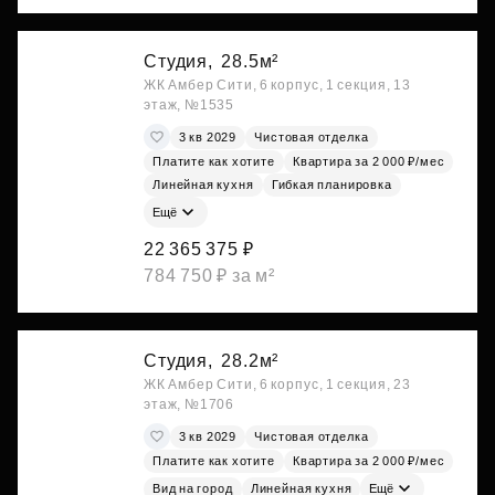
Студия,
28.5м²
ЖК Амбер Сити, 6 корпус, 1 секция, 13
этаж, №1535
3 кв 2029
Чистовая отделка
Платите как хотите
Квартира за 2 000 ₽/мес
Линейная кухня
Гибкая планировка
Ещё
22 365 375 ₽
784 750 ₽ за м²
Студия,
28.2м²
ЖК Амбер Сити, 6 корпус, 1 секция, 23
этаж, №1706
3 кв 2029
Чистовая отделка
Платите как хотите
Квартира за 2 000 ₽/мес
Вид на город
Линейная кухня
Ещё