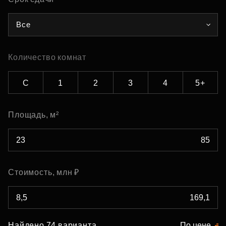
Все
Количество комнат
С
1
2
3
4
5+
Площадь, м²
Стоимость, млн ₽
Найдено 74 варианта
По цене