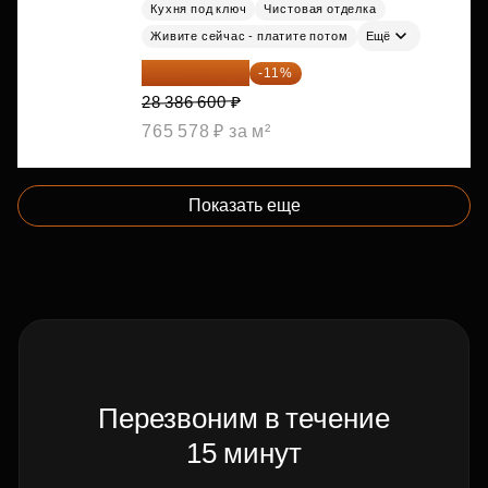
Кухня под ключ
Чистовая отделка
Живите сейчас - платите потом
Ещё
25 264 074 ₽
-11%
28 386 600 ₽
765 578 ₽ за м²
Показать еще
Перезвоним в течение
15 минут