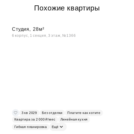
Похожие квартиры
Студия,
28м²
6 корпус, 1 секция, 3 этаж, №1366
3 кв 2029
Без отделки
Платите как хотите
Квартира за 2 000 ₽/мес
Линейная кухня
Гибкая планировка
Ещё