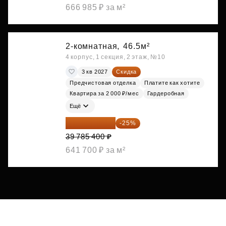
666 985 ₽ за м²
2-комнатная,
46.5м²
4 корпус, 1 секция, 2 этаж, №10
3 кв 2027
Скидка
Предчистовая отделка
Платите как хотите
Квартира за 2 000 ₽/мес
Гардеробная
Ещё
29 839 050 ₽
-25%
39 785 400 ₽
641 700 ₽ за м²