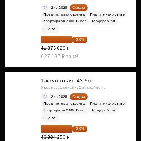
2 кв 2028
Скидка
Предчистовая отделка
Платите как хотите
Квартира за 2 000 ₽/мес
Гардеробная
Ещё
27 721 665 ₽
-33%
41 375 620 ₽
627 187 ₽ за м²
1-комнатная,
43.5м²
5 корпус, 1 секция, 2 этаж, №645
2 кв 2028
Скидка
Предчистовая отделка
Платите как хотите
Квартира за 2 000 ₽/мес
Гардеробная
Ещё
29 013 848 ₽
-33%
43 304 250 ₽