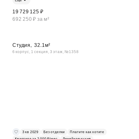
19 729 125 ₽
692 250 ₽ за м²
Студия,
32.1м²
6 корпус, 1 секция, 3 этаж, №1358
3 кв 2029
Без отделки
Платите как хотите
Квартира за 2 000 ₽/мес
Линейная кухня