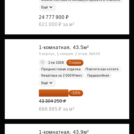
Ещё
24 777 900 ₽
621 000 ₽ за м²
1-комнатная,
43.5м²
5 корпус, 1 секция, 2 этаж, №645
2 кв 2028
Скидка
Предчистовая отделка
Платите как хотите
Квартира за 2 000 ₽/мес
Гардеробная
Ещё
29 013 848 ₽
-33%
43 304 250 ₽
666 985 ₽ за м²
1-комнатная,
43.9м²