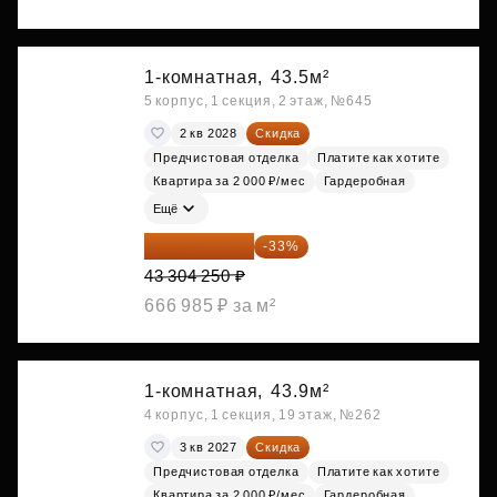
1-комнатная,
43.5м²
5 корпус, 1 секция, 2 этаж, №645
2 кв 2028
Скидка
Предчистовая отделка
Платите как хотите
Квартира за 2 000 ₽/мес
Гардеробная
Ещё
29 013 848 ₽
-33%
43 304 250 ₽
666 985 ₽ за м²
1-комнатная,
43.9м²
4 корпус, 1 секция, 19 этаж, №262
3 кв 2027
Скидка
Предчистовая отделка
Платите как хотите
Квартира за 2 000 ₽/мес
Гардеробная