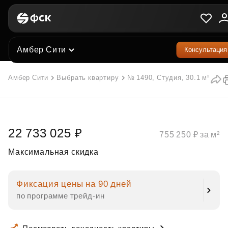
Амбер Сити
Консультация
Амбер Сити
Выбрать квартиру
№ 1490, Студия, 30.1 м²
22 733 025 ₽
755 250 ₽ за м²
Максимальная скидка
Фиксация цены на 90 дней
по программе трейд‑ин