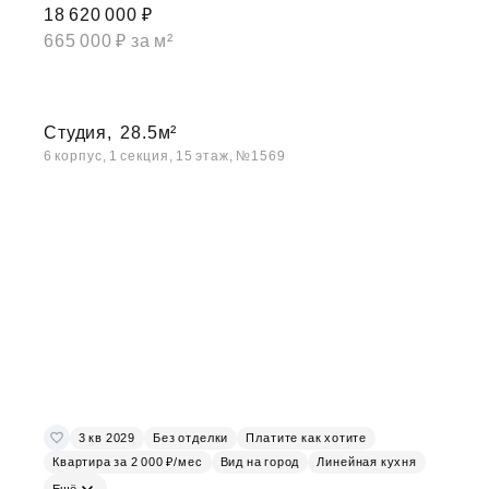
18 620 000 ₽
665 000 ₽ за м²
Студия,
28.5м²
6 корпус, 1 секция, 15 этаж, №1569
3 кв 2029
Без отделки
Платите как хотите
Квартира за 2 000 ₽/мес
Вид на город
Линейная кухня
Ещё