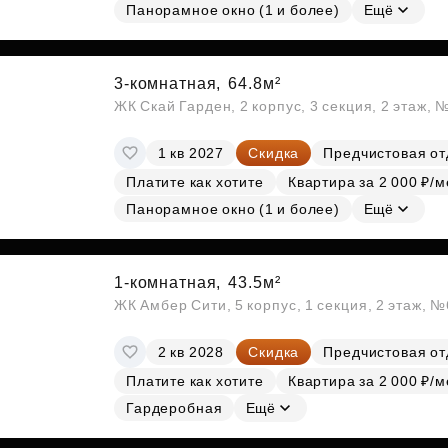
Панорамное окно (1 и более)
Ещё
3-комнатная,
64.8м²
ЖК Скай Гарден, 2 корпус, 3 секция, 2 этаж, 
1 кв 2027
Скидка
Предчистовая от
Платите как хотите
Квартира за 2 000 ₽/м
Панорамное окно (1 и более)
Ещё
1-комнатная,
43.5м²
ЖК Амбер Сити, 5 корпус, 1 секция, 2 этаж, 
2 кв 2028
Скидка
Предчистовая от
Платите как хотите
Квартира за 2 000 ₽/м
Гардеробная
Ещё