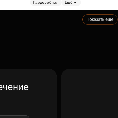
Гардеробная
Ещё
Показать еще
ечение