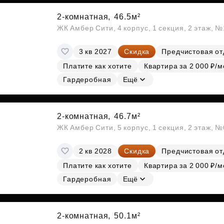
2-комнатная,
46.5м²
ЖК Амбер Сити, 4 корпус, 1 секция, 2 этаж, 
3 кв 2027
Скидка
Предчистовая от
Платите как хотите
Квартира за 2 000 ₽/м
Гардеробная
Ещё
2-комнатная,
46.7м²
ЖК Амбер Сити, 5 корпус, 1 секция, 2 этаж, 
2 кв 2028
Скидка
Предчистовая от
Платите как хотите
Квартира за 2 000 ₽/м
Гардеробная
Ещё
2-комнатная,
50.1м²