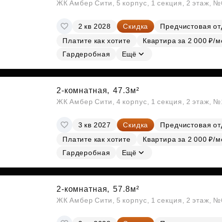
ЖК Амбер Сити, 5 корпус, 1 секция, 2 этаж, 
2 кв 2028
Скидка
Предчистовая от
Платите как хотите
Квартира за 2 000 ₽/м
Гардеробная
Ещё
2-комнатная,
47.3м²
ЖК Амбер Сити, 4 корпус, 1 секция, 2 этаж, №
3 кв 2027
Скидка
Предчистовая от
Платите как хотите
Квартира за 2 000 ₽/м
Гардеробная
Ещё
2-комнатная,
57.8м²
ЖК Амбер Сити, 5 корпус, 1 секция, 2 этаж, 