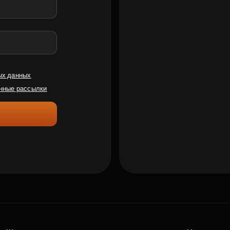
ых данных
нные рассылки