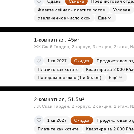
Сданы
Скидка
Предчистовая отде
Субсидии
Живите сейчас - платите потом
Угловая
Увеличенное число окон
Ещё
1-комнатная,
45м²
ЖК Скай Гарден, 2 корпус, 3 секция, 2 этаж, 
1 кв 2027
Скидка
Предчистовая от
Платите как хотите
Квартира за 2 000 ₽/м
Панорамное окно (1 и более)
Ещё
2-комнатная,
51.5м²
ЖК Скай Гарден, 2 корпус, 2 секция, 2 этаж, 
1 кв 2027
Скидка
Предчистовая от
Платите как хотите
Квартира за 2 000 ₽/м