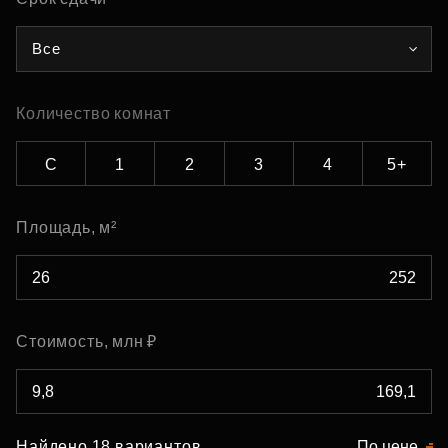
Все
Количество комнат
С
1
2
3
4
5+
Площадь, м²
Стоимость, млн ₽
Найдено 18 вариантов
По цене