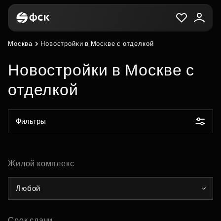
Москва
Новостройки в Москве с отделкой
Новостройки в Москве с
отделкой
Фильтры
Жилой комплекс
Любой
Срок сдачи