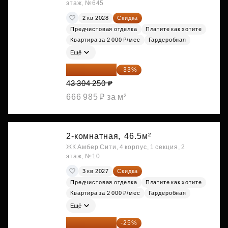
этаж, №645
2 кв 2028
Скидка
Предчистовая отделка
Платите как хотите
Квартира за 2 000 ₽/мес
Гардеробная
Ещё
29 013 848 ₽
-33%
43 304 250 ₽
666 985 ₽ за м²
2-комнатная,
46.5м²
ЖК Амбер Сити, 4 корпус, 1 секция, 2
этаж, №10
3 кв 2027
Скидка
Предчистовая отделка
Платите как хотите
Квартира за 2 000 ₽/мес
Гардеробная
Ещё
29 839 050 ₽
-25%