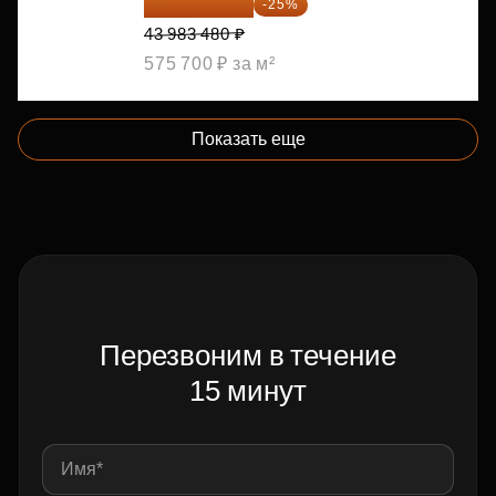
32 987 610 ₽
-25%
43 983 480 ₽
575 700 ₽ за м²
Показать еще
Перезвоним в течение
15 минут