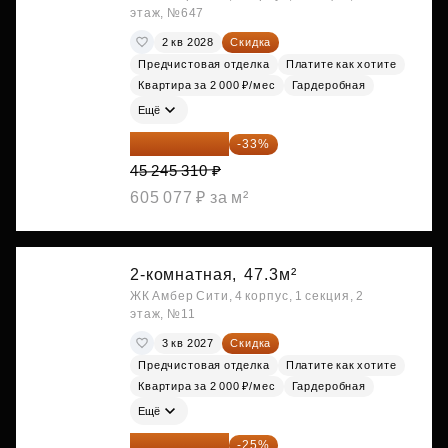
этаж, №647
2 кв 2028
Скидка
Предчистовая отделка
Платите как хотите
Квартира за 2 000 ₽/мес
Гардеробная
Ещё
30 314 358 ₽
-33%
45 245 310 ₽
605 077 ₽ за м²
2-комнатная,
47.3м²
ЖК Амбер Сити, 4 корпус, 1 секция, 2
этаж, №11
3 кв 2027
Скидка
Предчистовая отделка
Платите как хотите
Квартира за 2 000 ₽/мес
Гардеробная
Ещё
30 742 635 ₽
-25%