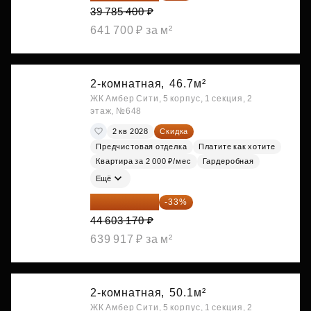
39 785 400 ₽
641 700 ₽ за м²
2-комнатная,
46.7м²
ЖК Амбер Сити, 5 корпус, 1 секция, 2
этаж, №648
2 кв 2028
Скидка
Предчистовая отделка
Платите как хотите
Квартира за 2 000 ₽/мес
Гардеробная
Ещё
29 884 124 ₽
-33%
44 603 170 ₽
639 917 ₽ за м²
2-комнатная,
50.1м²
ЖК Амбер Сити, 5 корпус, 1 секция, 2