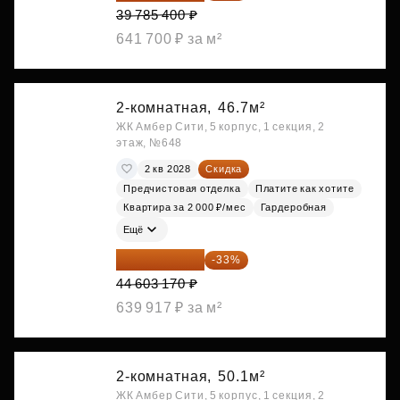
39 785 400 ₽
641 700 ₽ за м²
2-комнатная,
46.7м²
ЖК Амбер Сити, 5 корпус, 1 секция, 2
этаж, №648
2 кв 2028
Скидка
Предчистовая отделка
Платите как хотите
Квартира за 2 000 ₽/мес
Гардеробная
Ещё
29 884 124 ₽
-33%
44 603 170 ₽
639 917 ₽ за м²
2-комнатная,
50.1м²
ЖК Амбер Сити, 5 корпус, 1 секция, 2