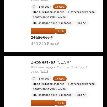
1 кв 2027
Скидка
Предчистовая отделка
Платите как хотите
Квартира за 2 000 ₽/мес
Панорамное окно (1 и более)
Ещё
20 260 800 ₽
-16%
24 120 000 ₽
450 240 ₽ за м²
2-комнатная,
51.5м²
ЖК Скай Гарден, 2 корпус, 2 секция, 2
этаж, №218
1 кв 2027
Скидка
Предчистовая отделка
Платите как хотите
Квартира за 2 000 ₽/мес
Панорамное окно (1 и более)
Ещё
22 184 655 ₽
-17%