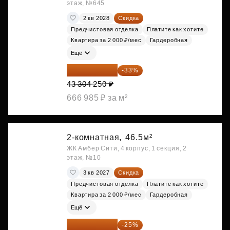
этаж, №645
2 кв 2028
Скидка
Предчистовая отделка
Платите как хотите
Квартира за 2 000 ₽/мес
Гардеробная
Ещё
29 013 848 ₽
-33%
43 304 250 ₽
666 985 ₽ за м²
2-комнатная,
46.5м²
ЖК Амбер Сити, 4 корпус, 1 секция, 2
этаж, №10
3 кв 2027
Скидка
Предчистовая отделка
Платите как хотите
Квартира за 2 000 ₽/мес
Гардеробная
Ещё
29 839 050 ₽
-25%