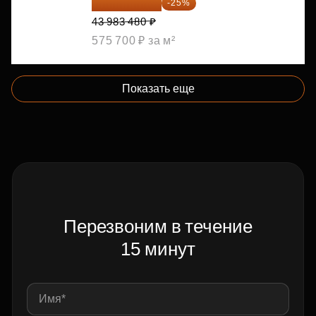
32 987 610 ₽
-25%
43 983 480 ₽
575 700 ₽ за м²
Показать еще
Перезвоним в течение
15 минут