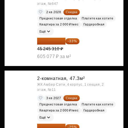
этаж, №647
2 кв 2028
Скидка
Предчистовая отделка
Платите как хотите
Квартира за 2 000 ₽/мес
Гардеробная
Ещё
30 314 358 ₽
-33%
45 245 310 ₽
605 077 ₽ за м²
2-комнатная,
47.3м²
ЖК Амбер Сити, 4 корпус, 1 секция, 2
этаж, №11
3 кв 2027
Скидка
Предчистовая отделка
Платите как хотите
Квартира за 2 000 ₽/мес
Гардеробная
Ещё
30 742 635 ₽
-25%