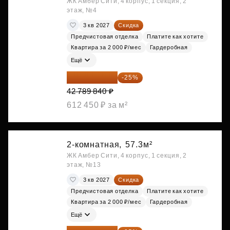
ЖК Амбер Сити, 4 корпус, 1 секция, 2
этаж, №4
3 кв 2027
Скидка
Предчистовая отделка
Платите как хотите
Квартира за 2 000 ₽/мес
Гардеробная
Ещё
32 092 380 ₽
-25%
42 789 840 ₽
612 450 ₽ за м²
2-комнатная,
57.3м²
ЖК Амбер Сити, 4 корпус, 1 секция, 2
этаж, №13
3 кв 2027
Скидка
Предчистовая отделка
Платите как хотите
Квартира за 2 000 ₽/мес
Гардеробная
Ещё