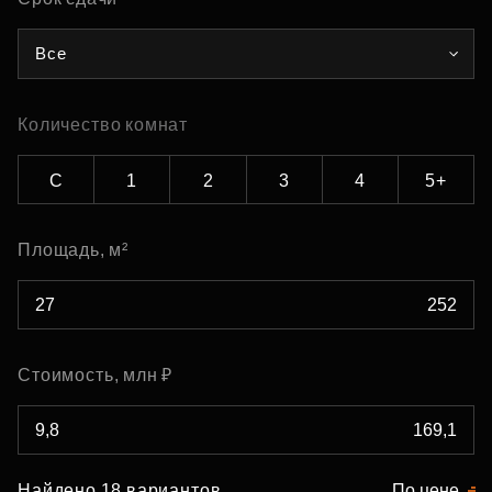
Все
Количество комнат
С
1
2
3
4
5+
Площадь, м²
Стоимость, млн ₽
Найдено 18 вариантов
По цене