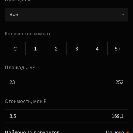
Все
Количество комнат
С
1
2
3
4
5+
Площадь, м²
Стоимость, млн ₽
Найдено 13 вариантов
По цене