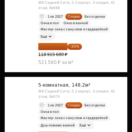
ЖК Сидней Сити, 5.2 корпус, 3 секция, 41
этаж, №668
1 кв 2027
Скидка
Без отделки
Окна в пол
Окно в ванной
Мастер-зона с санузлом и гардеробной
Ещё
77 295 192 ₽
-35%
118 915 680 ₽
521 560 ₽ за м²
5-комнатная,
148.2м²
ЖК Сидней Сити, 5.2 корпус, 3 секция, 42
этаж, №674
1 кв 2027
Скидка
Без отделки
Окна в пол
Мастер-зона с санузлом и гардеробной
Душ помимо ванной
Ещё