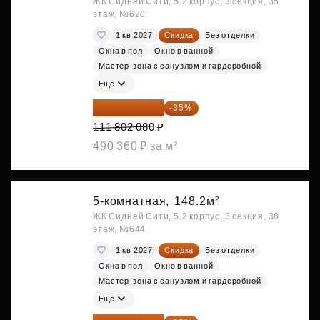
ЖК Сидней Сити, 5.2 корпус, 3 секция, 35
этаж, №620
1 кв 2027
Скидка
Без отделки
Окна в пол
Окно в ванной
Мастер-зона с санузлом и гардеробной
Ещё
72 671 352 ₽
-35%
111 802 080 ₽
490 360 ₽ за м²
5-комнатная,
148.2м²
ЖК Сидней Сити, 5.2 корпус, 3 секция, 38
этаж, №644
1 кв 2027
Скидка
Без отделки
Окна в пол
Окно в ванной
Мастер-зона с санузлом и гардеробной
Ещё