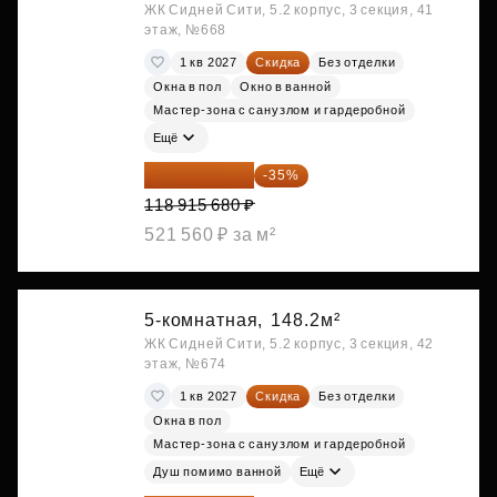
ЖК Сидней Сити, 5.2 корпус, 3 секция, 41
этаж, №668
1 кв 2027
Скидка
Без отделки
Окна в пол
Окно в ванной
Мастер-зона с санузлом и гардеробной
Ещё
77 295 192 ₽
-35%
118 915 680 ₽
521 560 ₽ за м²
5-комнатная,
148.2м²
ЖК Сидней Сити, 5.2 корпус, 3 секция, 42
этаж, №674
1 кв 2027
Скидка
Без отделки
Окна в пол
Мастер-зона с санузлом и гардеробной
Душ помимо ванной
Ещё