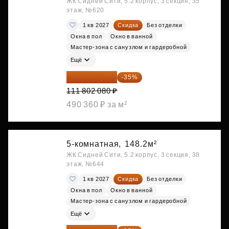
ЖК Сидней Сити, 5.2 корпус, 3 секция, 35
этаж, №620
1 кв 2027
Скидка
Без отделки
Окна в пол
Окно в ванной
Мастер-зона с санузлом и гардеробной
Ещё
72 671 352 ₽
-35%
111 802 080 ₽
490 360 ₽ за м²
5-комнатная,
148.2м²
ЖК Сидней Сити, 5.2 корпус, 3 секция, 38
этаж, №644
1 кв 2027
Скидка
Без отделки
Окна в пол
Окно в ванной
Мастер-зона с санузлом и гардеробной
Ещё