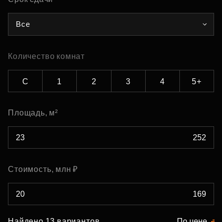
Все
Количество комнат
С
1
2
3
4
5+
Площадь, м²
Стоимость, млн ₽
Найдено 13 вариантов
По цене