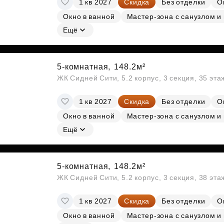
1 кв 2027
Скидка
Без отделки
О
Субсидии
Окно в ванной
Мастер-зона с санузлом и
Ещё
5-комнатная,
148.2м²
ЖК Сидней Сити, 5.2 корпус, 3 секция, 35 эт
1 кв 2027
Скидка
Без отделки
О
Окно в ванной
Мастер-зона с санузлом и
Ещё
5-комнатная,
148.2м²
ЖК Сидней Сити, 5.2 корпус, 3 секция, 38 эт
1 кв 2027
Скидка
Без отделки
О
Окно в ванной
Мастер-зона с санузлом и