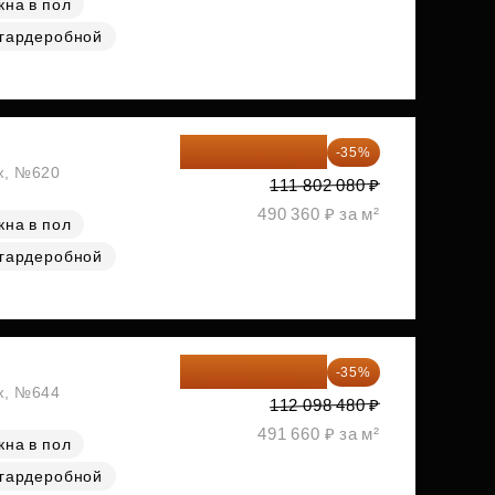
кна в пол
 гардеробной
72 671 352 ₽
-35%
аж, №620
111 802 080 ₽
490 360 ₽ за м²
кна в пол
 гардеробной
72 864 012 ₽
-35%
аж, №644
112 098 480 ₽
491 660 ₽ за м²
кна в пол
 гардеробной