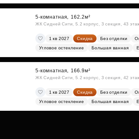
5-комнатная,
162.2м²
ЖК Сидней Сити, 5.2 корпус, 3 секция, 43 эт
1 кв 2027
Скидка
Без отделки
О
Угловое остекление
Большая ванная
5-комнатная,
166.9м²
ЖК Сидней Сити, 5.2 корпус, 3 секция, 42 эт
1 кв 2027
Скидка
Без отделки
О
Угловое остекление
Большая ванная