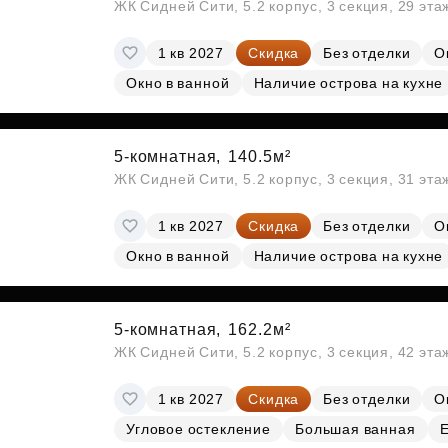
ЖК Сидней Сити, 5.2 корпус, 3 секция, 29 эт
1 кв 2027
Скидка
Без отделки
О
Окно в ванной
Наличие острова на кухне
5-комнатная,
140.5м²
ЖК Сидней Сити, 5.2 корпус, 3 секция, 31 эт
1 кв 2027
Скидка
Без отделки
О
Окно в ванной
Наличие острова на кухне
5-комнатная,
162.2м²
ЖК Сидней Сити, 5.2 корпус, 3 секция, 42 эт
1 кв 2027
Скидка
Без отделки
О
Угловое остекление
Большая ванная