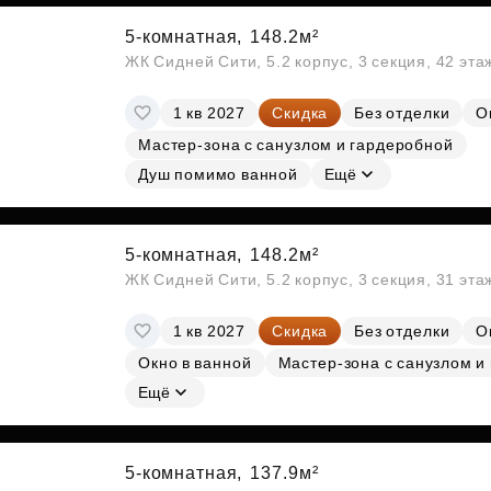
5-комнатная,
148.2м²
ЖК Сидней Сити, 5.2 корпус, 3 секция, 42 эт
1 кв 2027
Скидка
Без отделки
О
Мастер-зона с санузлом и гардеробной
Душ помимо ванной
Ещё
5-комнатная,
148.2м²
ЖК Сидней Сити, 5.2 корпус, 3 секция, 31 эт
1 кв 2027
Скидка
Без отделки
О
Окно в ванной
Мастер-зона с санузлом и
Ещё
5-комнатная,
137.9м²