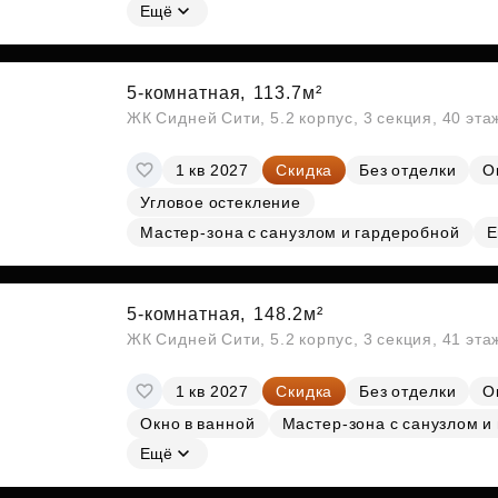
Ещё
5-комнатная,
113.7м²
ЖК Сидней Сити, 5.2 корпус, 3 секция, 40 эт
1 кв 2027
Скидка
Без отделки
О
Угловое остекление
Мастер-зона с санузлом и гардеробной
Е
5-комнатная,
148.2м²
ЖК Сидней Сити, 5.2 корпус, 3 секция, 41 эт
1 кв 2027
Скидка
Без отделки
О
Окно в ванной
Мастер-зона с санузлом и
Ещё