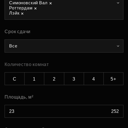
Симоновский Вал
Роттердам
Лэйк
Срок сдачи
Все
Количество комнат
С
1
2
3
4
5+
Площадь, м²