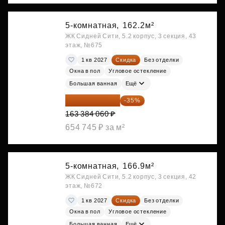
5-комнатная,
162.2м²
ЖК Сидней Сити, 5.2 корпус, 3 секция, 43
этаж, №675
1 кв 2027
Скидка
Без отделки
Окна в пол
Угловое остекление
Большая ванная
Ещё
106 199 639 ₽
-35%
163 384 060 ₽
654 745 ₽ за м²
5-комнатная,
166.9м²
ЖК Сидней Сити, 5.2 корпус, 3 секция, 42
этаж, №672
1 кв 2027
Скидка
Без отделки
Окна в пол
Угловое остекление
Большая ванная
Ещё