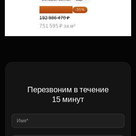
125 441 206 ₽
-35%
192 986 470 ₽
751 595 ₽ за м²
Перезвоним в течение
15 минут