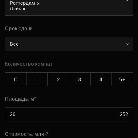
Роттердам
Лэйк
Срок сдачи
Все
Количество комнат
С
1
2
3
4
5+
Площадь, м²
Стоимость, млн ₽