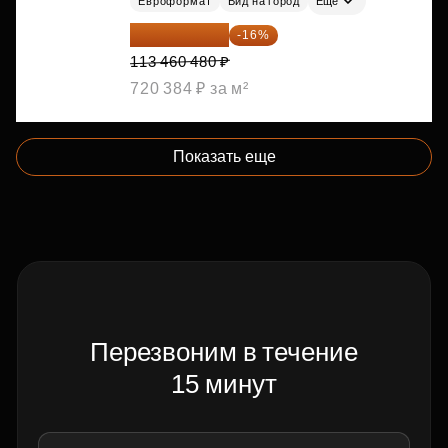
Евроформат
Вид на город
Ещё
95 306 803 ₽
-16%
113 460 480 ₽
720 384 ₽ за м²
Показать еще
Перезвоним в течение
15 минут