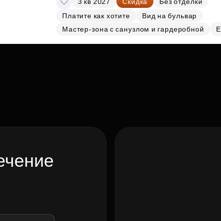
3 кв 2027
Скидка
Без отделки
Платите как хотите
Вид на бульвар
Мастер-зона с санузлом и гардеробной
Е
ечение