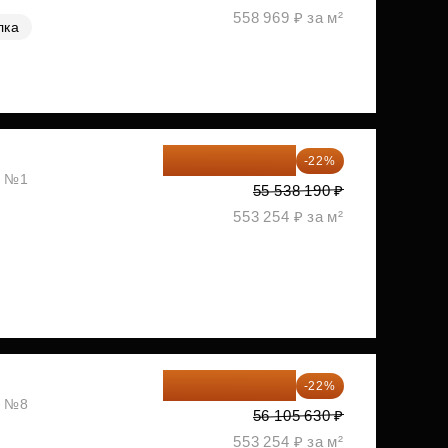
558 969 ₽ за м²
лка
43 319 788 ₽
-22%
, №1
55 538 190 ₽
553 254 ₽ за м²
43 762 391 ₽
-22%
, №8
56 105 630 ₽
553 254 ₽ за м²