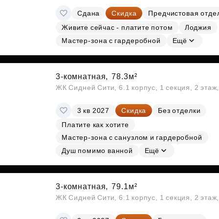
Сдана
Скидка
Предчистовая отде
Живите сейчас - платите потом
Лоджия
Мастер-зона с гардеробной
Ещё
3-комнатная,
78.3м²
ЖК Сидней Сити, 6.1 корпус, 1 секция, 2 этаж
3 кв 2027
Скидка
Без отделки
Платите как хотите
Мастер-зона с санузлом и гардеробной
Душ помимо ванной
Ещё
3-комнатная,
79.1м²
ЖК Сидней Сити, 6.1 корпус, 1 секция, 2 этаж