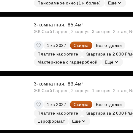
Панорамное окно (1 и более)
Ещё
3-комнатная,
85.4м²
ЖК Скай Гарден, 2 корпус, 3 секция, 2 этаж, 
1 кв 2027
Скидка
Без отделки
Платите как хотите
Квартира за 2 000 ₽/м
Мастер-зона с гардеробной
Ещё
3-комнатная,
83.4м²
ЖК Скай Гарден, 2 корпус, 1 секция, 2 этаж, 
1 кв 2027
Скидка
Без отделки
Платите как хотите
Квартира за 2 000 ₽/м
Евроформат
Ещё