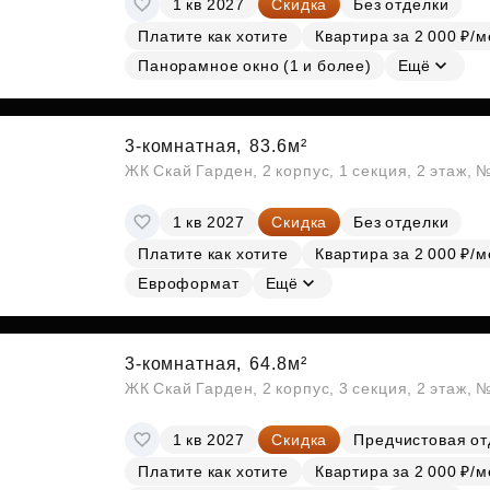
1 кв 2027
Скидка
Без отделки
Субсидии
Платите как хотите
Квартира за 2 000 ₽/м
Панорамное окно (1 и более)
Ещё
3-комнатная,
83.6м²
ЖК Скай Гарден, 2 корпус, 1 секция, 2 этаж, 
1 кв 2027
Скидка
Без отделки
Платите как хотите
Квартира за 2 000 ₽/м
Евроформат
Ещё
3-комнатная,
64.8м²
ЖК Скай Гарден, 2 корпус, 3 секция, 2 этаж, 
1 кв 2027
Скидка
Предчистовая от
Платите как хотите
Квартира за 2 000 ₽/м