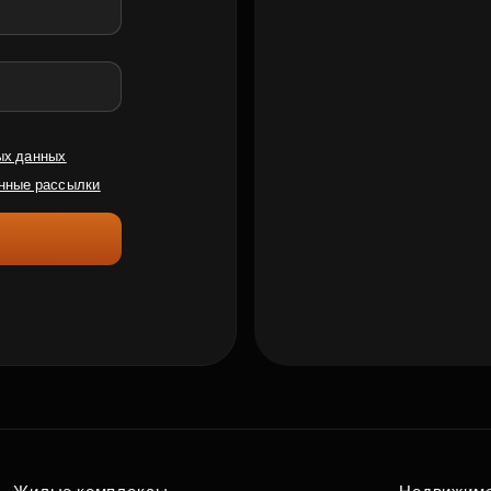
ых данных
нные рассылки