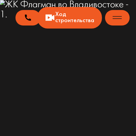
Ход
строительства