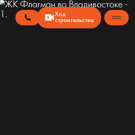
Ход
строительства