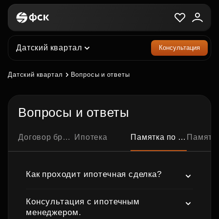
Датский квартал
Консультация
Датский квартал
Вопросы и ответы
Вопросы и ответы
Договор бронирования квартиры
Ипотека
Памятка по ипотечной сделке
Памятка по семейно
Как проходит ипотечная сделка?
Консультация с ипотечным
менеджером.