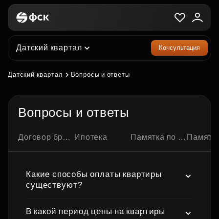
Датский квартал
Консультация
Датский квартал
Вопросы и ответы
Вопросы и ответы
Договор бронирования квартиры
Ипотека
Памятка по ипотечной сделке
Памятка по семейно
Какие способы оплаты квартиры
существуют?
В какой период цены на квартиры