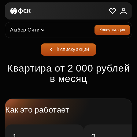
Амбер Сити
Консультация
К списку акций
Квартира от 2 000 рублей
в месяц
Как это работает
1
2