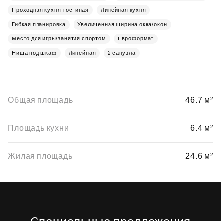
Проходная кухня-гостиная
Линейная кухня
Гибкая планировка
Увеличенная ширина окна/окон
Место для игры/занятия спортом
Евроформат
Ниша под шкаф
Линейная
2 санузла
Общая площадь
46.7 м²
Площадь кухни
6.4 м²
Жилая площадь
24.6 м²