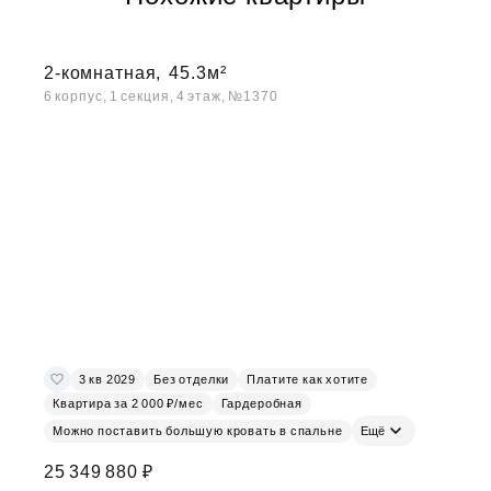
2-комнатная,
45.3м²
6 корпус, 1 секция, 4 этаж, №1370
3 кв 2029
Без отделки
Платите как хотите
Квартира за 2 000 ₽/мес
Гардеробная
Можно поставить большую кровать в спальне
Ещё
25 349 880 ₽