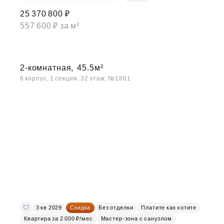
25 370 800 ₽
557 600 ₽ за м²
2-комнатная,
45.5м²
6 корпус, 1 секция, 32 этаж, №1861
3 кв 2029
Скидка
Без отделки
Платите как хотите
Квартира за 2 000 ₽/мес
Мастер-зона с санузлом