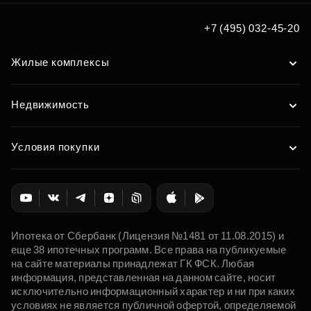
+7 (495) 032-45-20
Жилые комплексы
Недвижимость
Условия покупки
Ипотека от Сбербанк (Лицензия №1481 от 11.08.2015) и
еще 38 ипотечных программ. Все права на публикуемые
на сайте материалы принадлежат ГК ФСК. Любая
информация, представленная на данном сайте, носит
исключительно информационный характер и ни при каких
условиях не является публичной офертой, определяемой