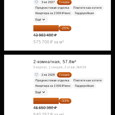
3 кв 2027
Скидка
Предчистовая отделка
Платите как хотите
Квартира за 2 000 ₽/мес
Гардеробная
Ещё
32 987 610 ₽
-25%
43 983 480 ₽
575 700 ₽ за м²
2-комнатная,
57.8м²
5 корпус, 1 секция, 2 этаж, №639
2 кв 2028
Скидка
Предчистовая отделка
Платите как хотите
Квартира за 2 000 ₽/мес
Гардеробная
Ещё
31 255 755 ₽
-33%
46 650 380 ₽
540 757 ₽ за м²