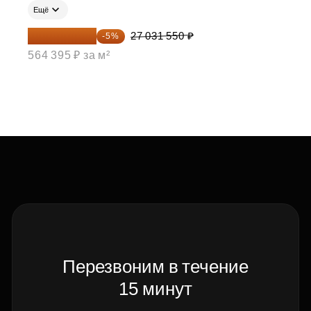
Ещё
25 679 973 ₽
27 031 550 ₽
-5%
564 395 ₽ за м²
Перезвоним в течение
15 минут