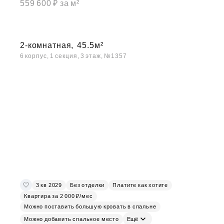
559 600 ₽ за м²
2-комнатная,
45.5м²
6 корпус, 1 секция, 3 этаж, №1357
3 кв 2029
Без отделки
Платите как хотите
Квартира за 2 000 ₽/мес
Можно поставить большую кровать в спальне
Можно добавить спальное место
Ещё