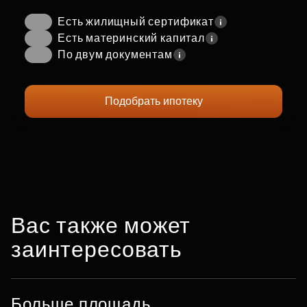
Есть жилищный сертификат
Есть материнский капитал
По двум документам
Подобрать ипотеку
Вас также может
заинтересовать
Больше площадь