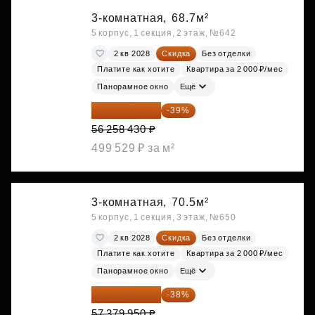
3-комнатная,
68.7м²
5 корпус, 1 секция, 2 этаж, №642
2 кв 2028
Скидка
Без отделки
Платите как хотите
Квартира за 2 000 ₽/мес
Панорамное окно
Ещё
34 317 642 ₽
-39%
56 258 430 ₽
499 529 ₽ за м²
3-комнатная,
70.5м²
5 корпус, 1 секция, 3 этаж, №650
2 кв 2028
Скидка
Без отделки
Платите как хотите
Квартира за 2 000 ₽/мес
Панорамное окно
Ещё
35 575 569 ₽
-38%
57 379 950 ₽