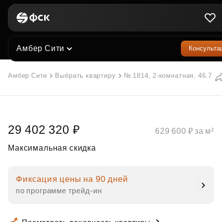
Амбер Сити
Консульта
Амбер Сити
Выбрать квартиру
№ 1814, 2-комнатная, 46.7 м²
29 402 320 ₽
629 600 ₽ за м²
Максимальная скидка
Фиксация цены на 90 дней
по программе трейд‑ин