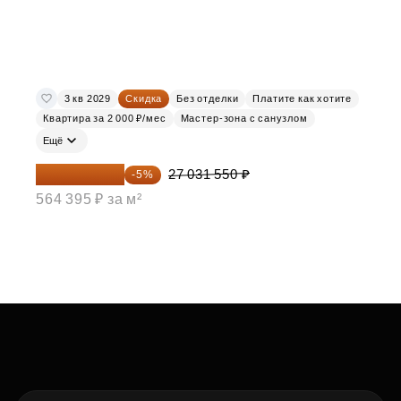
3 кв 2029
Скидка
Без отделки
Платите как хотите
Квартира за 2 000 ₽/мес
Мастер-зона с санузлом
Ещё
25 679 973 ₽
27 031 550 ₽
-5%
564 395 ₽ за м²