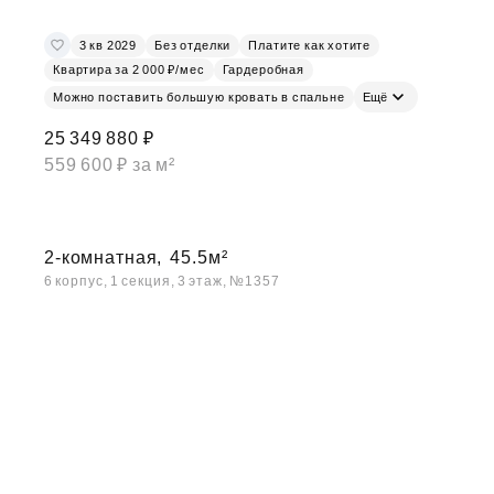
3 кв 2029
Без отделки
Платите как хотите
Квартира за 2 000 ₽/мес
Гардеробная
Можно поставить большую кровать в спальне
Ещё
25 349 880 ₽
559 600 ₽ за м²
2-комнатная,
45.5м²
6 корпус, 1 секция, 3 этаж, №1357