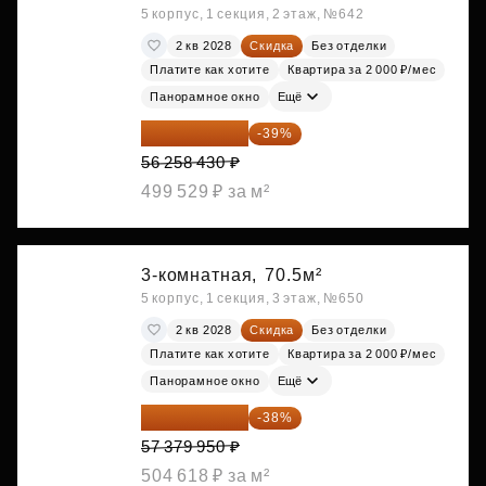
5 корпус, 1 секция, 2 этаж, №642
2 кв 2028
Скидка
Без отделки
Платите как хотите
Квартира за 2 000 ₽/мес
Панорамное окно
Ещё
34 317 642 ₽
-39%
56 258 430 ₽
499 529 ₽ за м²
3-комнатная,
70.5м²
5 корпус, 1 секция, 3 этаж, №650
2 кв 2028
Скидка
Без отделки
Платите как хотите
Квартира за 2 000 ₽/мес
Панорамное окно
Ещё
35 575 569 ₽
-38%
57 379 950 ₽
504 618 ₽ за м²