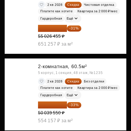
2 кв 2028
Скидка
Чистовая отделка
Платите как хотите
Квартира за 2 000 ₽/мес
Гардеробная
Ещё
37 968 254 ₽
-31%
55 026 455 ₽
651 257 ₽ за м²
2-комнатная,
60.5м²
5 корпус, 1 секция, 48 этаж, №1235
2 кв 2028
Скидка
Без отделки
Платите как хотите
Квартира за 2 000 ₽/мес
Гардеробная
Ещё
33 526 499 ₽
-33%
50 039 550 ₽
554 157 ₽ за м²