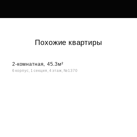
Похожие квартиры
2-комнатная,
45.3м²
6 корпус, 1 секция, 4 этаж, №1370