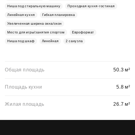
Ниша под стиральную машину
Проходная кухня-гостиная
Линейная кухня
Гибкая планировка
Увеличенная ширина окна/окон
Место для игры/занятия спортом
Евроформат
Ниша под шкаф
Линейная
2 санузла
Общая площадь
50.3 м²
Площадь кухни
5.8 м²
Жилая площадь
26.7 м²