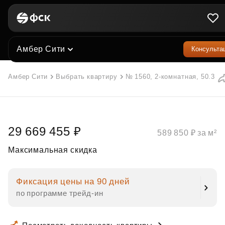
Амбер Сити
Консульта
Амбер Сити
Выбрать квартиру
№ 1560, 2-комнатная, 50.3 м²
29 669 455 ₽
589 850 ₽ за м²
Максимальная скидка
Фиксация цены на 90 дней
по программе трейд‑ин