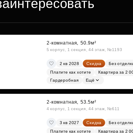
заинтересовать
2-комнатная,
50.9м²
5 корпус, 1 секция, 44 этаж, №1193
2 кв 2028
Скидка
Без отделк
Платите как хотите
Квартира за 2 0
Гардеробная
Ещё
2-комнатная,
53.5м²
4 корпус, 1 секция, 44 этаж, №611
3 кв 2027
Скидка
Без отделк
Платите как хотите
Квартира за 2 0