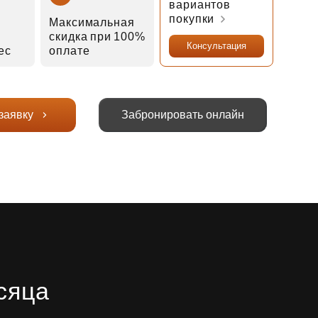
вариантов
покупки
Максимальная
скидка при 100%
Консультация
мес
оплате
заявку
Забронировать онлайн
сяца