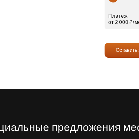
Платеж
от 2 000 ₽⁠/⁠
Оставить 
циальные предложения ме