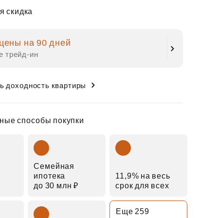
я скидка
цены на 90 дней
е трейд‑ин
ь доходность квартиры
ные способы покупки
Семейная
ипотека
11,9% на весь
до 30 млн ₽
срок для всех
Еще 259