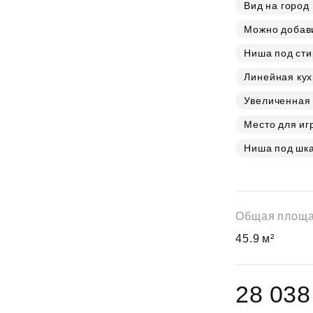
Субсидии
Вид на город
Можно добав
Ниша под ст
Линейная ку
Увеличенная
Место для иг
Ниша под шк
Общая площ
45.9 м²
28 038