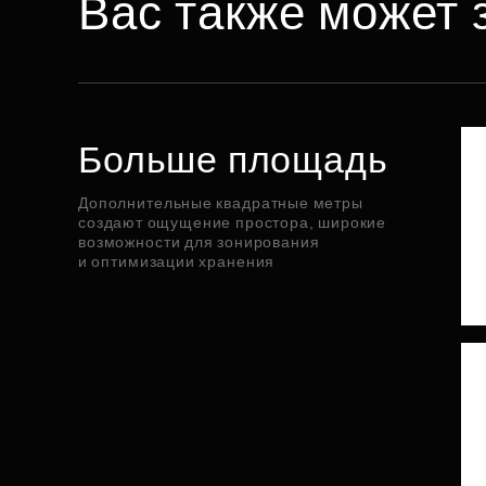
Вас также может 
Больше площадь
Дополнительные квадратные метры
создают ощущение простора, широкие
возможности для зонирования
и оптимизации хранения