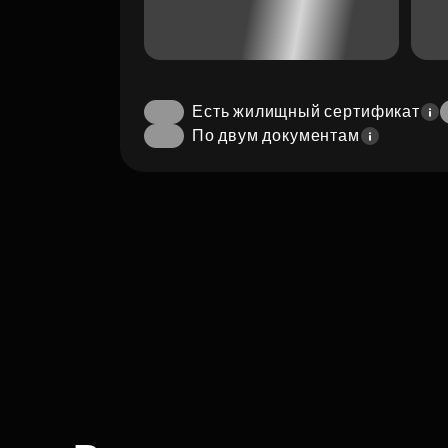
Есть жилищный сертификат
По двум документам