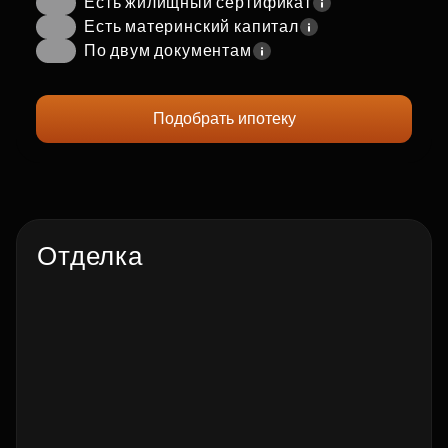
Есть жилищный сертификат
Есть материнский капитал
По двум документам
Подобрать ипотеку
Отделка