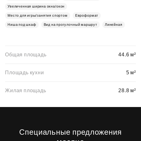
Увеличенная ширина окна/окон
Место для игры/занятия спортом
Евроформат
Ниша под шкаф
Вид на прогулочный маршрут
Линейная
Общая площадь
44.6 м²
Площадь кухни
5 м²
Жилая площадь
28.8 м²
Специальные предложения