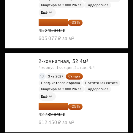
Квартира за 2 000 ₽/мес
Гардеробная
Ещё
30 314 358 ₽
-33%
45 245 310 ₽
605 077 ₽ за м²
2-комнатная,
52.4м²
4 корпус, 1 секция, 2 этаж, №4
3 кв 2027
Скидка
Предчистовая отделка
Платите как хотите
Квартира за 2 000 ₽/мес
Гардеробная
Ещё
32 092 380 ₽
-25%
42 789 840 ₽
612 450 ₽ за м²