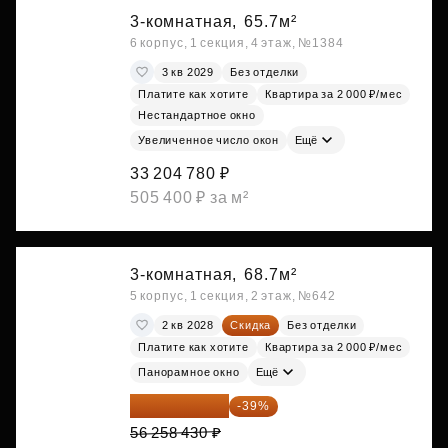
3-комнатная,
65.7м²
6 корпус, 1 секция, 4 этаж, №1384
3 кв 2029
Без отделки
Платите как хотите
Квартира за 2 000 ₽/мес
Нестандартное окно
Увеличенное число окон
Ещё
33 204 780 ₽
505 400 ₽ за м²
3-комнатная,
68.7м²
5 корпус, 1 секция, 2 этаж, №642
2 кв 2028
Скидка
Без отделки
Платите как хотите
Квартира за 2 000 ₽/мес
Панорамное окно
Ещё
34 317 642 ₽
-39%
56 258 430 ₽