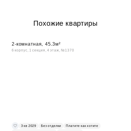
Похожие квартиры
2-комнатная,
45.3м²
6 корпус, 1 секция, 4 этаж, №1370
3 кв 2029
Без отделки
Платите как хотите