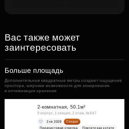
Вас также может
заинтересовать
Больше площадь
Дополнительные квадратные метры создают ощущение
простора, широкие возможности для зонирования
и оптимизации хранения
2-комнатная,
50.1м²
5 корпус, 1 секция, 2 этаж, №647
2 кв 2028
Скидка
Предчистовая отделка
Платите как хотите