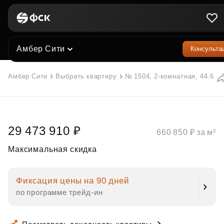
Амбер Сити
Консульта
Амбер Сити
Выбрать квартиру
№ 1504, 2-комнатная, 44.6 м²
29 473 910 ₽
660 850 ₽ за м²
Максимальная скидка
Фиксация цены на 90 дней
по программе трейд‑ин