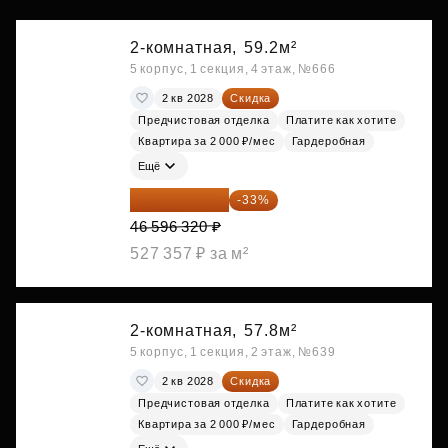
2-комнатная,
59.2м²
5 корпус, 1 секция, 4 этаж, №666
2 кв 2028
Скидка
Предчистовая отделка
Платите как хотите
Квартира за 2 000 ₽/мес
Гардеробная
Ещё
31 219 534 ₽
-33%
46 596 320 ₽
527 357 ₽ за м²
2-комнатная,
57.8м²
5 корпус, 1 секция, 2 этаж, №639
2 кв 2028
Скидка
Предчистовая отделка
Платите как хотите
Квартира за 2 000 ₽/мес
Гардеробная