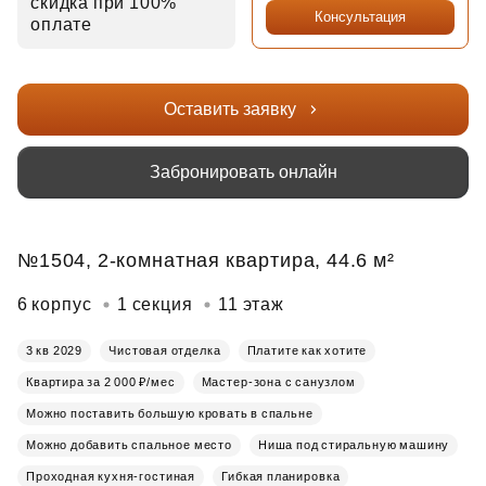
скидка при 100%
Консультация
оплате
Оставить заявку
Забронировать онлайн
№1504, 2-комнатная квартира, 44.6 м²
6 корпус
1 секция
11 этаж
3 кв 2029
Чистовая отделка
Платите как хотите
Квартира за 2 000 ₽/мес
Мастер-зона с санузлом
Можно поставить большую кровать в спальне
Можно добавить спальное место
Ниша под стиральную машину
Проходная кухня-гостиная
Гибкая планировка