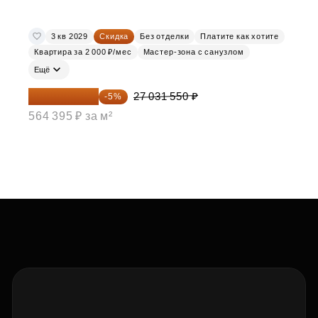
3 кв 2029
Скидка
Без отделки
Платите как хотите
Квартира за 2 000 ₽/мес
Мастер-зона с санузлом
Ещё
25 679 973 ₽
27 031 550 ₽
-5%
564 395 ₽ за м²