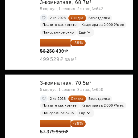
3-комнатная,
68.7м²
5 корпус, 1 секция, 2 этаж, №642
2 кв 2028
Скидка
Без отделки
Платите как хотите
Квартира за 2 000 ₽/мес
Панорамное окно
Ещё
34 317 642 ₽
-39%
56 258 430 ₽
499 529 ₽ за м²
3-комнатная,
70.5м²
5 корпус, 1 секция, 3 этаж, №650
2 кв 2028
Скидка
Без отделки
Платите как хотите
Квартира за 2 000 ₽/мес
Панорамное окно
Ещё
35 575 569 ₽
-38%
57 379 950 ₽