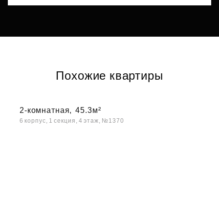
Похожие квартиры
2-комнатная,
45.3м²
6 корпус, 1 секция, 4 этаж, №1370