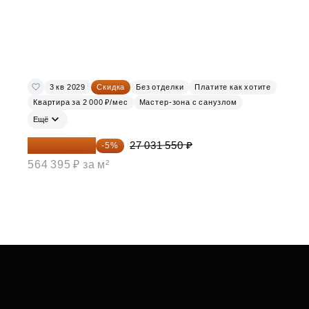
3 кв 2029
Скидка
Без отделки
Платите как хотите
Квартира за 2 000 ₽/мес
Мастер-зона с санузлом
Ещё
25 679 973 ₽
27 031 550 ₽
-5%
564 395 ₽ за м²