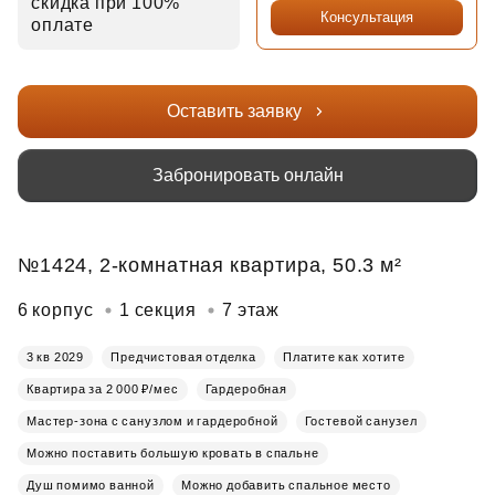
скидка при 100%
Консультация
оплате
Оставить заявку
Забронировать онлайн
№1424, 2-комнатная квартира, 50.3 м²
6 корпус
1 секция
7 этаж
3 кв 2029
Предчистовая отделка
Платите как хотите
Квартира за 2 000 ₽/мес
Гардеробная
Мастер-зона с санузлом и гардеробной
Гостевой санузел
Можно поставить большую кровать в спальне
Душ помимо ванной
Можно добавить спальное место