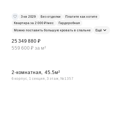
3 кв 2029
Без отделки
Платите как хотите
Квартира за 2 000 ₽/мес
Гардеробная
Можно поставить большую кровать в спальне
Ещё
25 349 880 ₽
559 600 ₽ за м²
2-комнатная,
45.5м²
6 корпус, 1 секция, 3 этаж, №1357