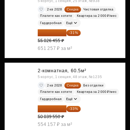
5 корпус, 1 секция, 25 этаж, №938
2 кв 2028
Скидка
Чистовая отделка
Платите как хотите
Квартира за 2 000 ₽/мес
Гардеробная
Ещё
37 968 254 ₽
-31%
55 026 455 ₽
651 257 ₽ за м²
2-комнатная,
60.5м²
5 корпус, 1 секция, 48 этаж, №1235
2 кв 2028
Скидка
Без отделки
Платите как хотите
Квартира за 2 000 ₽/мес
Гардеробная
Ещё
33 526 499 ₽
-33%
50 039 550 ₽
554 157 ₽ за м²