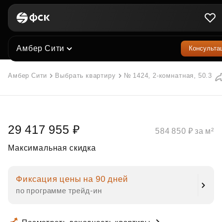
Амбер Сити
Консульта
Амбер Сити
Выбрать квартиру
№ 1424, 2-комнатная, 50.3 м²
29 417 955 ₽
584 850 ₽ за м²
Максимальная скидка
Фиксация цены на 90 дней
по программе трейд‑ин