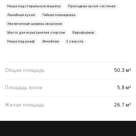
Ниша под стиральную машину
Проходная кухня-гостиная
Линейная кухня
Гибкая планировка
Увеличенная ширина окна/окон
Место для игры/занятия спортом
Евроформат
Ниша под шкаф
Линейная
2 санузла
Общая площадь
50.3 м²
Площадь кухни
5.8 м²
Жилая площадь
26.7 м²