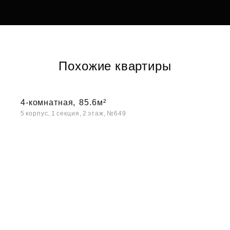
Похожие квартиры
4-комнатная,
85.6м²
5 корпус, 1 секция, 2 этаж, №649