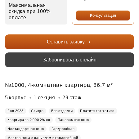
Максимальная
скидка при 100%
Консультация
оплате
Оставить заявку
Забронировать онлайн
№1000, 4-комнатная квартира, 86.7 м²
5 корпус
1 секция
29 этаж
2 кв 2028
Скидка
Без отделки
Платите как хотите
Квартира за 2 000 ₽/мес
Панорамное окно
Нестандартное окно
Гардеробная
Мастер-зона с санузлом и гардеробной