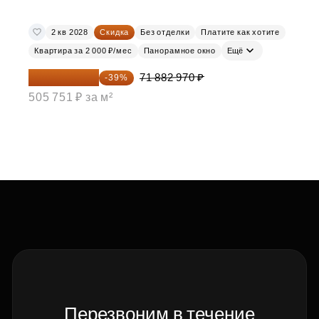
2 кв 2028
Скидка
Без отделки
Платите как хотите
Квартира за 2 000 ₽/мес
Панорамное окно
Ещё
43 848 612 ₽
71 882 970 ₽
-39%
505 751 ₽ за м²
Перезвоним в течение