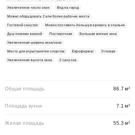
Увеличенное число окон
Вид на город
Можно оборудовать 2 или более рабочих места
Гостевой санузел
Можно поставить большую кровать в спальне
Душ помимо ванной
Постирочная
Большая мягкая зона
Увеличенная ширина окна/окон
Место для игры/занятия спортом
Евроформат
Угловая
Увеличенная высота окна
2 санузла
Общая площадь
86.7 м²
Площадь кухни
7.1 м²
Жилая площадь
55.3 м²