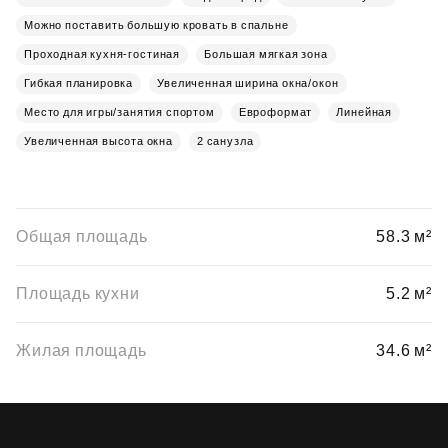
Можно поставить большую кровать в спальне
Проходная кухня-гостиная
Большая мягкая зона
Гибкая планировка
Увеличенная ширина окна/окон
Место для игры/занятия спортом
Евроформат
Линейная
Увеличенная высота окна
2 санузла
Общая площадь
58.3 м²
Площадь кухни
5.2 м²
Жилая площадь
34.6 м²