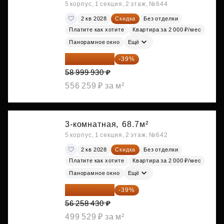
5 корпус, 1 секция, 2 этаж, №644
2 кв 2028
Скидка
Без отделки
Платите как хотите
Квартира за 2 000 ₽/мес
Панорамное окно
Ещё
35 989 957 ₽
-39%
58 999 930 ₽
556 259 ₽ за м²
3-комнатная,
68.7м²
5 корпус, 1 секция, 2 этаж, №642
2 кв 2028
Скидка
Без отделки
Платите как хотите
Квартира за 2 000 ₽/мес
Панорамное окно
Ещё
34 317 642 ₽
-39%
56 258 430 ₽
499 529 ₽ за м²