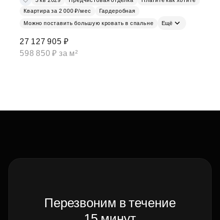
Квартира за 2 000 ₽/мес
Гардеробная
Можно поставить большую кровать в спальне
Ещё
27 127 905 ₽
598 850 ₽ за м²
Перезвоним в течение
15 минут