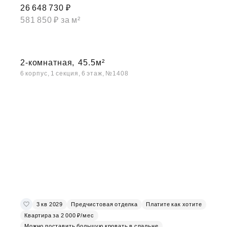
26 648 730 ₽
581 850 ₽ за м²
2-комнатная,
45.5м²
6 корпус, 1 секция, 6 этаж, №1408
3 кв 2029
Предчистовая отделка
Платите как хотите
Квартира за 2 000 ₽/мес
Можно поставить большую кровать в спальне