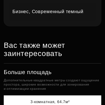
Бизнес, Современный темный
Вас также может
заинтересовать
Больше площадь
Дополнительные квадратные метры создают ощущение
простора, широкие возможности для зонирования
и оптимизации хранения
3-комнатная,
64.7м²