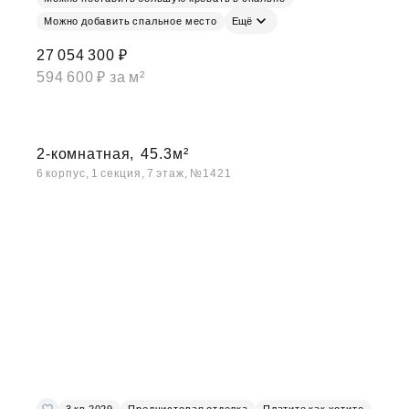
Можно добавить спальное место
Ещё
27 054 300 ₽
594 600 ₽ за м²
2-комнатная,
45.3м²
6 корпус, 1 секция, 7 этаж, №1421
3 кв 2029
Предчистовая отделка
Платите как хотите