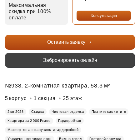
Максимальная
скидка при 100%
Консультация
оплате
Оставить заявку
Забронировать онлайн
№938, 2-комнатная квартира, 58.3 м²
5 корпус
1 секция
25 этаж
2 кв 2028
Скидка
Чистовая отделка
Платите как хотите
Квартира за 2 000 ₽/мес
Гардеробная
Мастер-зона с санузлом и гардеробной
Увеличенное число окон
Вид на город
Гостевой санузел