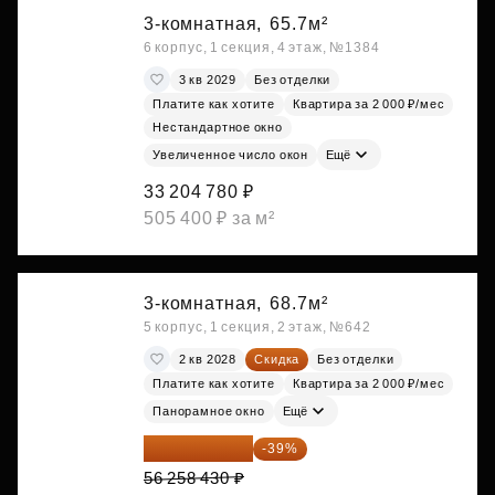
3-комнатная,
65.7м²
6 корпус, 1 секция, 4 этаж, №1384
3 кв 2029
Без отделки
Платите как хотите
Квартира за 2 000 ₽/мес
Нестандартное окно
Увеличенное число окон
Ещё
33 204 780 ₽
505 400 ₽ за м²
3-комнатная,
68.7м²
5 корпус, 1 секция, 2 этаж, №642
2 кв 2028
Скидка
Без отделки
Платите как хотите
Квартира за 2 000 ₽/мес
Панорамное окно
Ещё
34 317 642 ₽
-39%
56 258 430 ₽