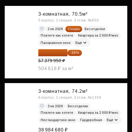
3-комнатная,
70.5м²
5 корпус, 1 секция, 3 этаж, №650
2 кв 2028
Скидка
Без отделки
Платите как хотите
Квартира за 2 000 ₽/мес
Панорамное окно
Ещё
35 575 569 ₽
-38%
57 379 950 ₽
504 618 ₽ за м²
3-комнатная,
74.2м²
6 корпус, 1 секция, 3 этаж, №1359
3 кв 2029
Без отделки
Платите как хотите
Квартира за 2 000 ₽/мес
Нестандартное окно
Гардеробная
Ещё
38 984 680 ₽