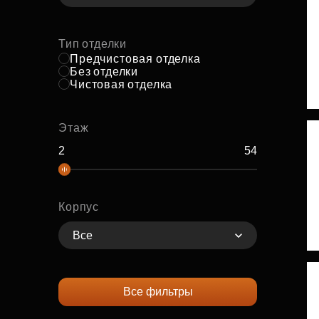
Тип отделки
Предчистовая отделка
Без отделки
Чистовая отделка
Этаж
Корпус
Все
Все фильтры