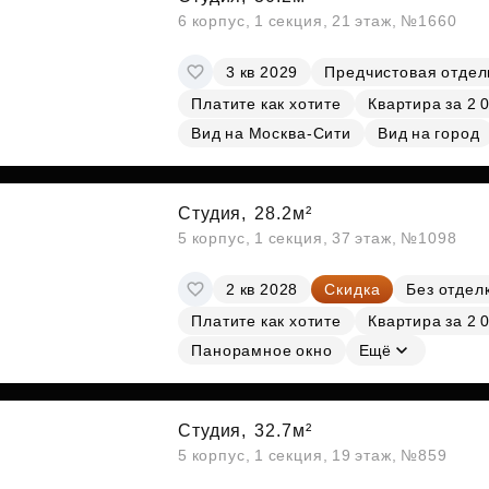
6 корпус, 1 секция, 21 этаж, №1660
3 кв 2029
Предчистовая отдел
Платите как хотите
Квартира за 2 
Вид на Москва-Сити
Вид на город
Студия,
28.2м²
5 корпус, 1 секция, 37 этаж, №1098
2 кв 2028
Скидка
Без отдел
Платите как хотите
Квартира за 2 
Панорамное окно
Ещё
Студия,
32.7м²
5 корпус, 1 секция, 19 этаж, №859