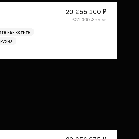
20 255 100 ₽
631 000 ₽ за м²
те как хотите
 кухня