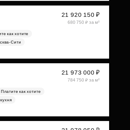
21 920 150 ₽
680 750 ₽ за м²
те как хотите
сква-Сити
21 973 000 ₽
784 750 ₽ за м²
Платите как хотите
 кухня