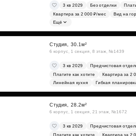
3 кв 2029
Без отделки
Плати
Квартира за 2 000 ₽/мес
Вид на го
Ещё
Студия,
30.1м²
6 корпус, 1 секция, 8 этаж, №1439
3 кв 2029
Предчистовая отдел
Платите как хотите
Квартира за 2 
Линейная кухня
Гибкая планировк
Студия,
28.2м²
6 корпус, 1 секция, 21 этаж, №1672
3 кв 2029
Предчистовая отдел
Платите как хотите
Квартира за 2 