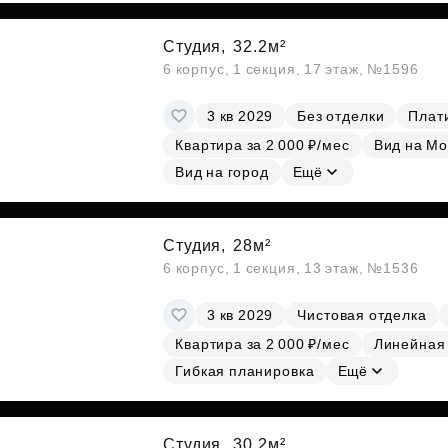
Студия,
32.2м²
6 корпус, 1 секция, 17 этаж, №1596
3 кв 2029
Без отделки
Плати
Квартира за 2 000 ₽/мес
Вид на Мо
Вид на город
Ещё
Студия,
28м²
6 корпус, 1 секция, 13 этаж, №1536
3 кв 2029
Чистовая отделка
Квартира за 2 000 ₽/мес
Линейная
Гибкая планировка
Ещё
Студия,
30.2м²