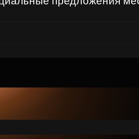
циальные предложения ме