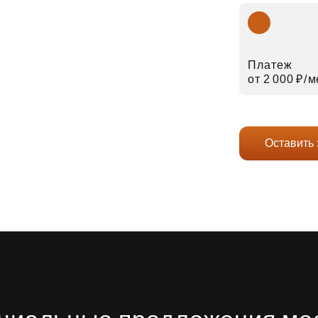
Платеж
от 2 000 ₽⁠/⁠
Оставить 