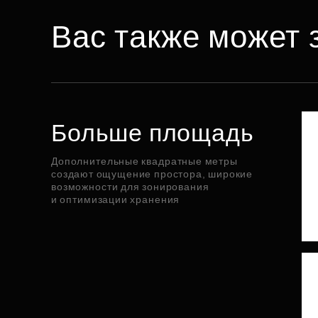
Вас также может 
Больше площадь
Дополнительные квадратные метры
создают ощущение простора, широкие
возможности для зонирования
и оптимизации хранения