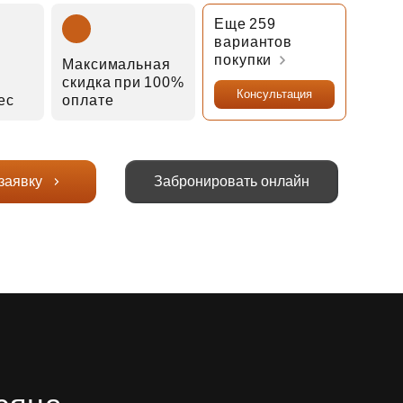
Еще 259
вариантов
покупки
Максимальная
скидка при 100%
Консультация
мес
оплате
заявку
Забронировать онлайн