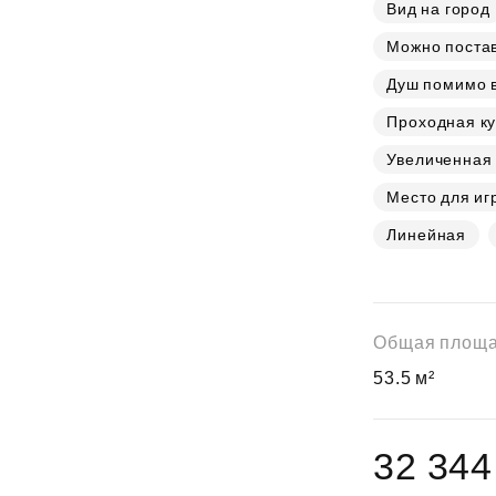
Субсидии
Вид на город
Можно постав
Душ помимо 
Проходная ку
Увеличенная
Место для иг
Линейная
Общая площ
53.5 м²
32 344