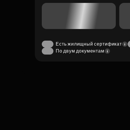
Есть жилищный сертификат
По двум документам