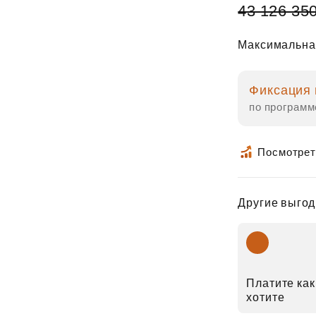
43 126 35
Максимальна
Фиксация 
по программ
Посмотрет
Другие выгод
Платите как
хотите