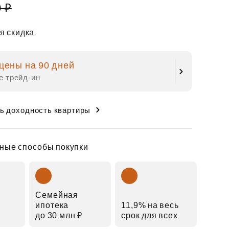
0 ₽
я скидка
цены на 90 дней
е трейд‑ин
ь доходность квартиры
ные способы покупки
Семейная
ипотека
11,9% на весь
до 30 млн ₽
срок для всех