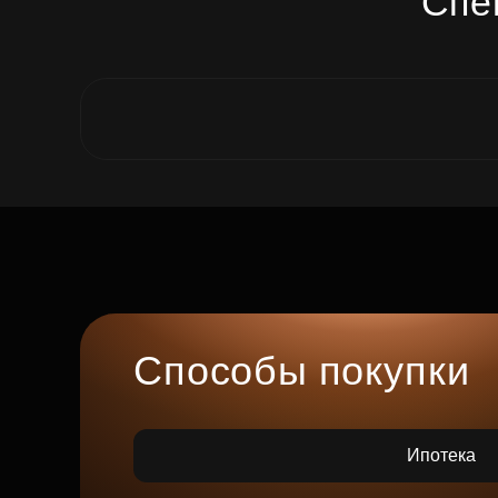
Спе
Способы покупки
Ипотека