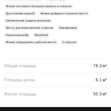
Можно поставить большую кровать в спальне
Душ помимо ванной
Можно добавить спальное место
Увеличенная ширина окна/окон
Место для игры/занятия спортом
Евроформат
Ниша под шкаф
Линейная
Можно оборудовать рабочее место
2 санузла
Общая площадь
78.3 м²
Площадь кухни
6.1 м²
Жилая площадь
50.3 м²