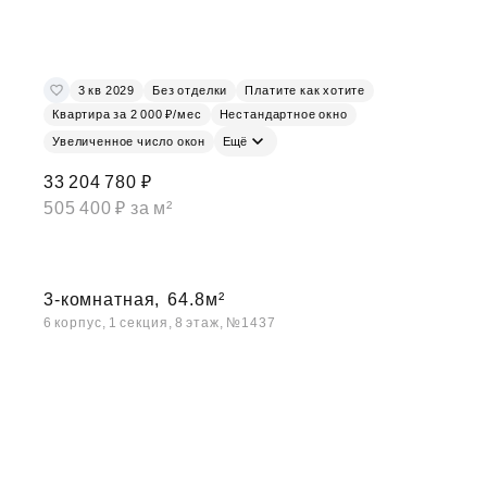
3 кв 2029
Без отделки
Платите как хотите
Квартира за 2 000 ₽/мес
Нестандартное окно
Увеличенное число окон
Ещё
33 204 780 ₽
505 400 ₽ за м²
3-комнатная,
64.8м²
6 корпус, 1 секция, 8 этаж, №1437