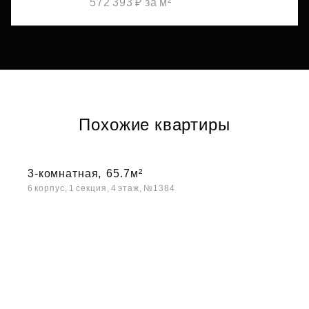
572 393 ₽ за м²
Похожие квартиры
3-комнатная,
65.7м²
6 корпус, 1 секция, 4 этаж, №1384