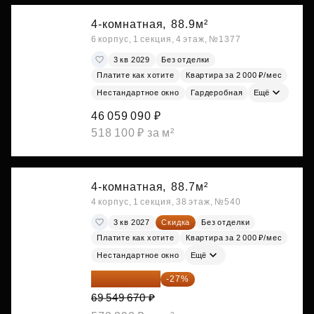
4-комнатная,
88.9м²
6 корпус, 1 секция, 4 этаж, №1377
3 кв 2029
Без отделки
Платите как хотите
Квартира за 2 000 ₽/мес
Нестандартное окно
Гардеробная
Ещё
46 059 090 ₽
518 100 ₽ за м²
4-комнатная,
88.7м²
4 корпус, 1 секция, 38 этаж, №540
3 кв 2027
Скидка
Без отделки
Платите как хотите
Квартира за 2 000 ₽/мес
Нестандартное окно
Ещё
50 771 259 ₽
-27%
69 549 670 ₽