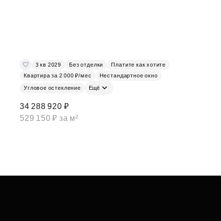
3 кв 2029
Без отделки
Платите как хотите
Квартира за 2 000 ₽/мес
Нестандартное окно
Угловое остекление
Ещё
34 288 920 ₽
529 150 ₽ за м²