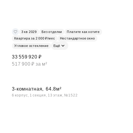
3 кв 2029
Без отделки
Платите как хотите
Квартира за 2 000 ₽/мес
Нестандартное окно
Угловое остекление
Ещё
33 559 920 ₽
517 900 ₽ за м²
3-комнатная,
64.8м²
6 корпус, 1 секция, 13 этаж, №1522