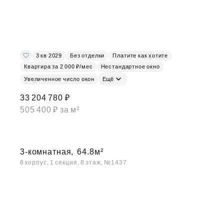
3 кв 2029
Без отделки
Платите как хотите
Квартира за 2 000 ₽/мес
Нестандартное окно
Увеличенное число окон
Ещё
33 204 780 ₽
505 400 ₽ за м²
3-комнатная,
64.8м²
6 корпус, 1 секция, 8 этаж, №1437