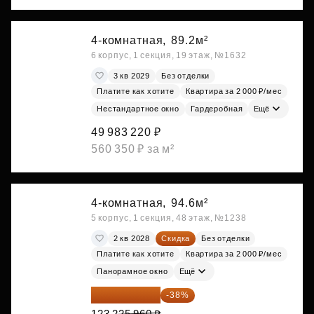
4-комнатная,
89.2м²
6 корпус, 1 секция, 19 этаж, №1632
3 кв 2029
Без отделки
Платите как хотите
Квартира за 2 000 ₽/мес
Нестандартное окно
Гардеробная
Ещё
49 983 220 ₽
560 350 ₽ за м²
4-комнатная,
94.6м²
5 корпус, 1 секция, 48 этаж, №1238
2 кв 2028
Скидка
Без отделки
Платите как хотите
Квартира за 2 000 ₽/мес
Панорамное окно
Ещё
76 400 095 ₽
-38%
123 225 960 ₽