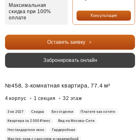
Максимальная
скидка при 100%
Консультация
оплате
Оставить заявку
Забронировать онлайн
№458, 3-комнатная квартира, 77.4 м²
4 корпус
1 секция
32 этаж
3 кв 2027
Скидка
Без отделки
Платите как хотите
Квартира за 2 000 ₽/мес
Вид на Москва-Сити
Нестандартное окно
Гардеробная
Мастер-зона с санузлом и гардеробной