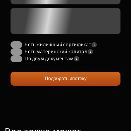
Есть жилищный сертификат
Есть материнский капитал
По двум документам
Подобрать ипотеку