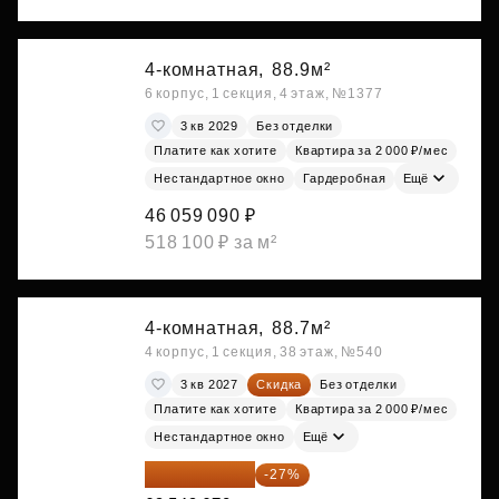
4-комнатная,
88.9м²
6 корпус, 1 секция, 4 этаж, №1377
3 кв 2029
Без отделки
Платите как хотите
Квартира за 2 000 ₽/мес
Нестандартное окно
Гардеробная
Ещё
46 059 090 ₽
518 100 ₽ за м²
4-комнатная,
88.7м²
4 корпус, 1 секция, 38 этаж, №540
3 кв 2027
Скидка
Без отделки
Платите как хотите
Квартира за 2 000 ₽/мес
Нестандартное окно
Ещё
50 771 259 ₽
-27%