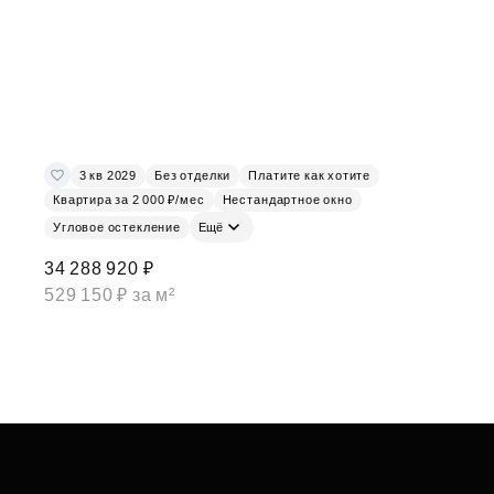
3 кв 2029
Без отделки
Платите как хотите
Квартира за 2 000 ₽/мес
Нестандартное окно
Угловое остекление
Ещё
34 288 920 ₽
529 150 ₽ за м²