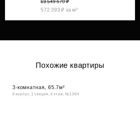
69 549 670 ₽
572 393 ₽ за м²
Похожие квартиры
3-комнатная,
65.7м²
6 корпус, 1 секция, 4 этаж, №1384