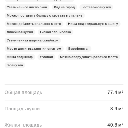
Увеличенное число окон
Вид на город
Гостевой санузел
Можно поставить большую кровать в спальне
Можно добавить спальное место
Ниша под стиральную машину
Линейная кухня
Гибкая планировка
Увеличенная ширина окна/окон
Место для игры/занятия спортом
Евроформат
Ниша под шкаф
Угловая
Можно оборудовать рабочее место
3 санузла
Общая площадь
77.4 м²
Площадь кухни
8.9 м²
Жилая площадь
40.8 м²