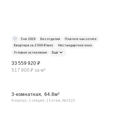
3 кв 2029
Без отделки
Платите как хотите
Квартира за 2 000 ₽/мес
Нестандартное окно
Угловое остекление
Ещё
33 559 920 ₽
517 900 ₽ за м²
3-комнатная,
64.8м²
6 корпус, 1 секция, 13 этаж, №1522