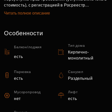
стоимость), с регистрацией в Росреестр...
Читать полное описание
Особенности
Тип дома
Балкон/лоджия
Кирпично-
есть
монолитный
Парковка
Санузел
есть
Раздельный
Мусоропровод
Лифт
нет
есть