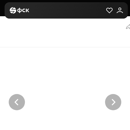
Главная
Вторичная
Выбор квартиры
2-комнатная, 75.7 м²,