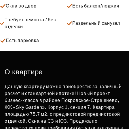
Окна во двор
Есть балкон/лоджия
Требует ремонта / без
Раздельный санузел
отделки
Есть парковка
О квартире
Данную квартиру можно приобрести: за наличный
расчет и стандартной ипотеке! Новый проект
бизнес-класса в районе Покровское-Стрешнево,
ЖК «Sky Garden». Корпус 1, секция 7. Квартира
площадью 75,7 м2, с предчистовой предчистовой
отделкой. Окна на СЗ и ЮЗ. Продажа по
переуступке прав требования (уступка включена в