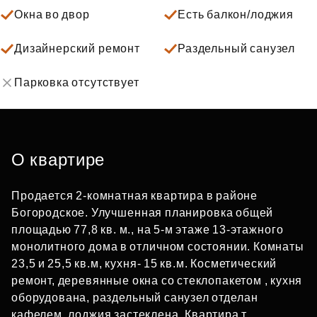
Окна во двор
Есть балкон/лоджия
Дизайнерский ремонт
Раздельный санузел
Парковка отсутствует
О квартире
Продается 2-комнатная квартира в районе
Богородское. Улучшенная планировка общей
площадью 77,8 кв. м., на 5-м этаже 13-этажного
монолитного дома в отличном состоянии. Комнаты
23,5 и 25,5 кв.м, кухня- 15 кв.м. Косметический
ремонт, деревянные окна со стеклопакетом , кухня
оборудована, раздельный санузел отделан
кафелем, лоджия застеклена. Квартира т...