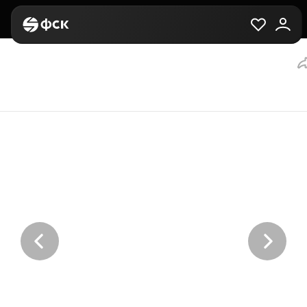
Главная
Вторичная
Выбор квартиры
2-комнатная, 77.8 м²,