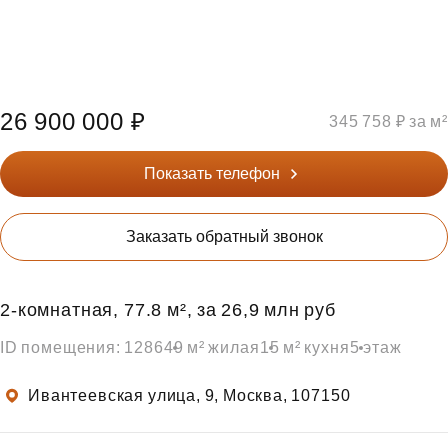
26 900 000 ₽
345 758 ₽ за м²
Показать телефон
Заказать обратный звонок
2‑комнатная, 77.8 м², за 26,9 млн руб
ID помещения: 1286
49 м² жилая
15 м² кухня
5 этаж
Ивантеевская улица, 9, Москва, 107150