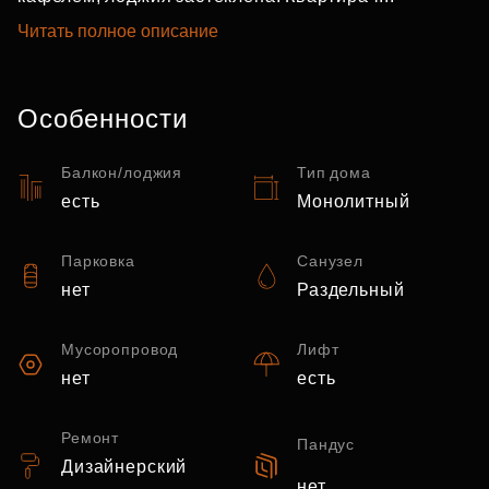
Читать полное описание
Особенности
Балкон/лоджия
Тип дома
есть
Монолитный
Парковка
Санузел
нет
Раздельный
Мусоропровод
Лифт
нет
есть
Ремонт
Пандус
Дизайнерский
нет