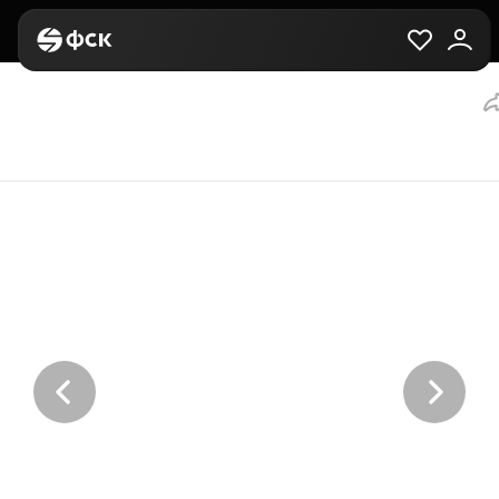
Главная
Вторичная
Выбор квартиры
2-комнатная, 53.4 м²,