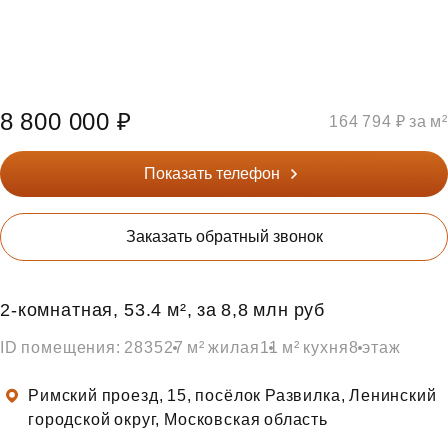
8 800 000 ₽
164 794 ₽ за м²
Показать телефон
Заказать обратный звонок
2‑комнатная, 53.4 м², за 8,8 млн руб
ID помещения: 2835
27 м² жилая
11 м² кухня
8 этаж
Римский проезд, 15, посёлок Развилка, Ленинский
городской округ, Московская область