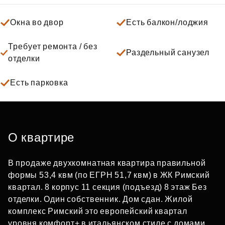
Окна во двор
Есть балкон/лоджия
Требует ремонта / без
Раздельный санузел
отделки
Есть парковка
О квартире
В продаже двухкомнатная квартира правильной
формы 53,4 квм (по ЕГРН 51,7 квм) в ЖК Римский
квартал. 8 корпус 11 секция (подъезд) 8 этаж Без
отделки. Один собственник. Дом сдан. Жилой
комплекс Римский это европейский квартал
уровня комфорт+ в итальянском стиле с домами