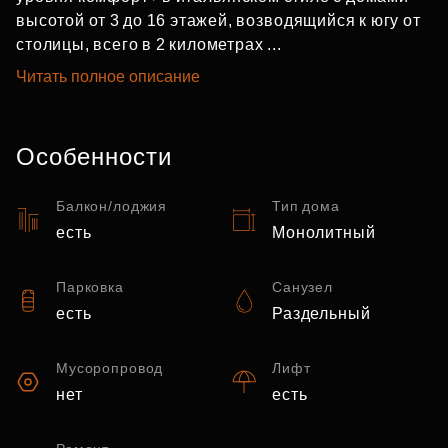
высотой от 3 до 16 этажей, возводящийся к югу от
столицы, всего в 2 километрах ...
Читать полное описание
Особенности
Балкон/лоджия
Тип дома
есть
Монолитный
Парковка
Санузел
есть
Раздельный
Мусоропровод
Лифт
нет
есть