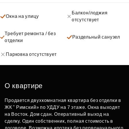
Балкон/лоджия
Окна на улицу
отсутствует
Требует ремонта / без
Раздельный санузел
отделки
Парковка отсутствует
О квартире
Продается двухкомнатная квартира без отделки в
ЖК " Римский» по УДДУ на 7 этаже. Окна выходят
на Восток. Дом сдан. Оперативный выход на
сделку. Один собственник, полная стоимость в
договоре. Возможна ипотека без первоначального