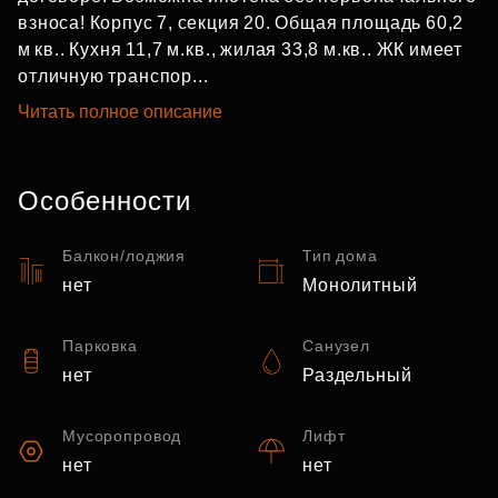
взноса! Корпус 7, секция 20. Общая площадь 60,2
м кв.. Кухня 11,7 м.кв., жилая 33,8 м.кв.. ЖК имеет
отличную транспор...
Читать полное описание
Особенности
Балкон/лоджия
Тип дома
нет
Монолитный
Парковка
Санузел
нет
Раздельный
Мусоропровод
Лифт
нет
нет