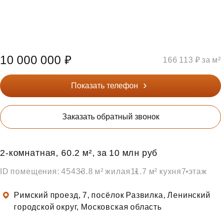
10 000 000 ₽
166 113 ₽ за м²
Показать телефон
Заказать обратный звонок
2‑комнатная, 60.2 м², за 10 млн руб
ID помещения: 454
33.8 м² жилая
11.7 м² кухня
7 этаж
Римский проезд, 7, посёлок Развилка, Ленинский
городской округ, Московская область