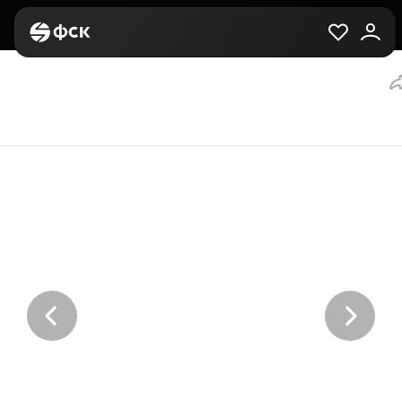
Главная
Вторичная
Выбор квартиры
2-комнатная, 60.2 м²,