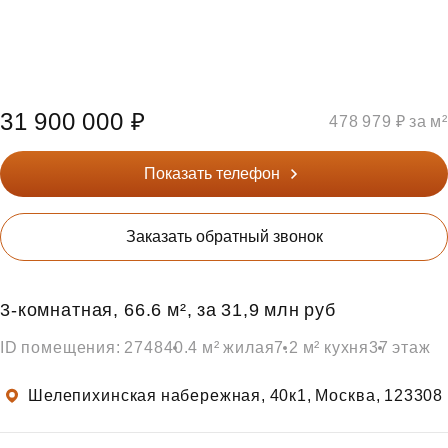
31 900 000 ₽
478 979 ₽ за м²
Показать телефон
Заказать обратный звонок
3‑комнатная, 66.6 м², за 31,9 млн руб
ID помещения: 2748
40.4 м² жилая
7.2 м² кухня
37 этаж
Шелепихинская набережная, 40к1, Москва, 123308