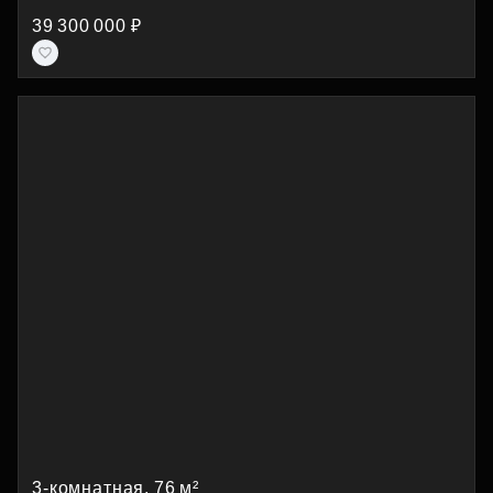
39 300 000 ₽
3-комнатная, 76 м²