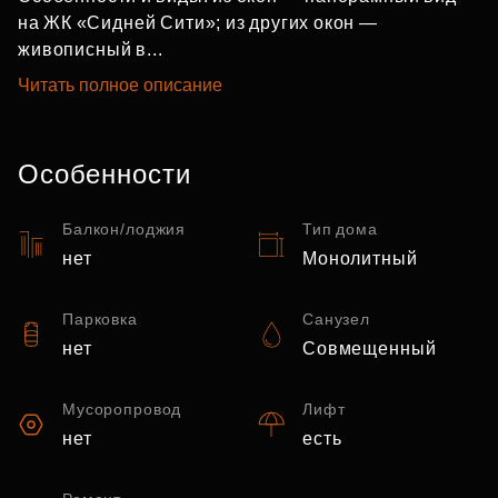
на ЖК «Сидней Сити»; из других окон —
живописный в...
Читать полное описание
Особенности
Балкон/лоджия
Тип дома
нет
Монолитный
Парковка
Санузел
нет
Совмещенный
Мусоропровод
Лифт
нет
есть