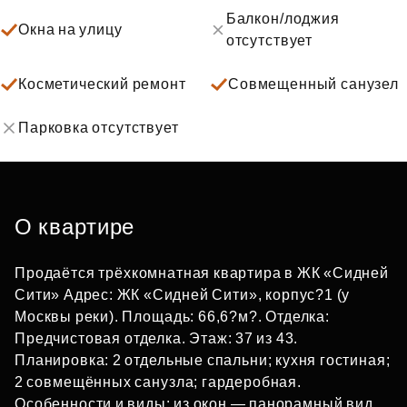
Балкон/лоджия
Окна на улицу
отсутствует
Косметический ремонт
Совмещенный санузел
Парковка отсутствует
О квартире
Продаётся трёхкомнатная квартира в ЖК «Сидней
Сити» Адрес: ЖК «Сидней Сити», корпус?1 (у
Москвы реки). Площадь: 66,6?м?. Отделка:
Предчистовая отделка. Этаж: 37 из 43.
Планировка: 2 отдельные спальни; кухня гостиная;
2 совмещённых санузла; гардеробная.
Особенности и виды: из окон — панорамный вид