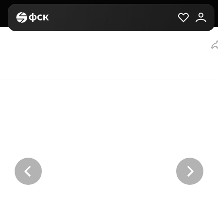
Главная
Вторичная
Выбор квартиры
3-комнатная, 66.6 м²,