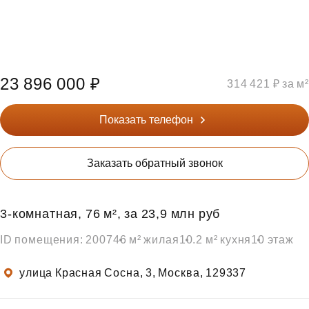
23 896 000 ₽
314 421 ₽ за м²
Показать телефон
Заказать обратный звонок
3‑комнатная, 76 м², за 23,9 млн руб
ID помещения: 2007
46 м² жилая
10.2 м² кухня
10 этаж
улица Красная Сосна, 3, Москва, 129337