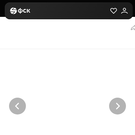
Главная
Вторичная
Выбор квартиры
3-комнатная, 76 м², з