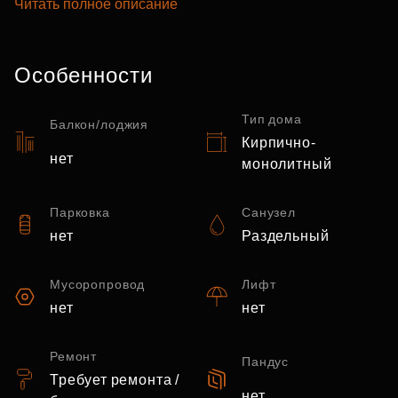
Читать полное описание
Особенности
Тип дома
Балкон/лоджия
Кирпично-
нет
монолитный
Парковка
Санузел
нет
Раздельный
Мусоропровод
Лифт
нет
нет
Ремонт
Пандус
Требует ремонта /
нет