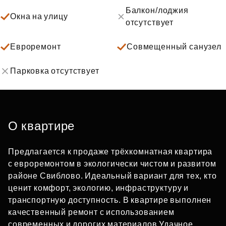
Балкон/лоджия
Окна на улицу
отсутствует
Евроремонт
Совмещенный санузел
Парковка отсутствует
О квартире
Предлагается к продаже трёхкомнатная квартира
с евроремонтом в экологически чистом и развитом
районе Свиблово. Идеальный вариант для тех, кто
ценит комфорт, экологию, инфраструктуру и
транспортную доступность. В квартире выполнен
качественный ремонт с использованием
современных и дорогих материалов Удачное