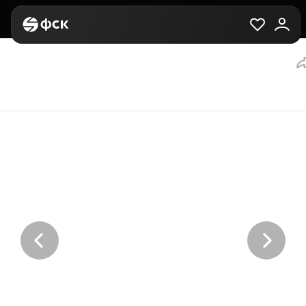
Главная
Вторичная
Выбор квартиры
3-комнатная, 73.8 м²,