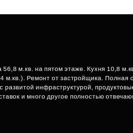
6,8 м.кв. на пятом этаже. Кухня 10,8 м.кв
4 м.кв.). Ремонт от застройщика. Полная 
с развитой инфраструктурой, продуктовы
оставок и много другое полностью отвеча