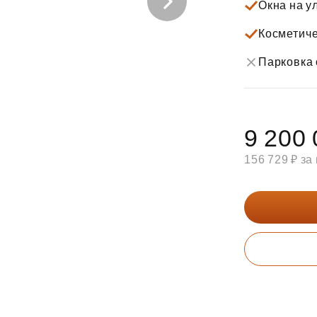
Окна на у
Субсидии
Косметиче
Парковка 
9 200 
156 729 ₽ за 