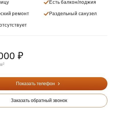
лицу
Есть балкон/лоджия
ский ремонт
Раздельный санузел
отсутствует
000 ₽
м²
Показать телефон
Заказать обратный звонок