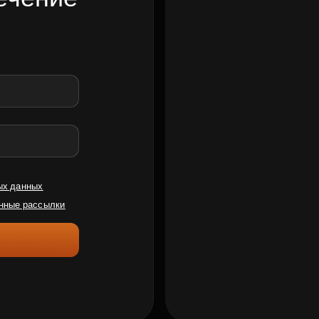
ых данных
нные рассылки